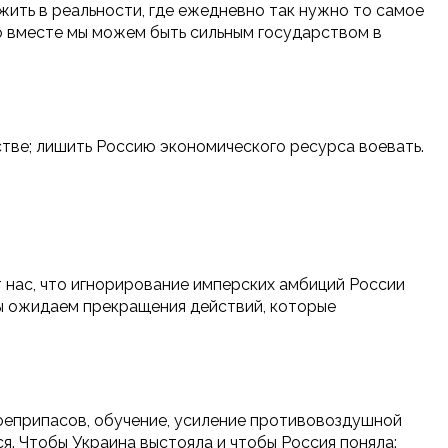
 жить в реальности, где ежедневно так нужно то самое
ко вместе мы можем быть сильным государством в
нстве; лишить Россию экономического ресурса воевать.
 нас, что игнорирование имперских амбиций России
Мы ожидаем прекращения действий, которые
боеприпасов, обучение, усиление противовоздушной
. Чтобы Украина выстояла и чтобы Россия поняла: