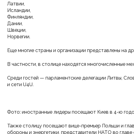
Латвии,
Исландии,
Финляндии,
Дании,
Швеции,
Норвегии.
Еще многие страны и организации представлены на др
В частности, в столице находятся многочисленные м
Среди гостей — парламентские делегации Литвы, Сло
и сети U4U.
Фото: иностранные лидеры посещают Киев в 4-ю годо
Также столицу посещают вице-премьер Польши и гла
обороны и энергетики, представители НАТО во главе