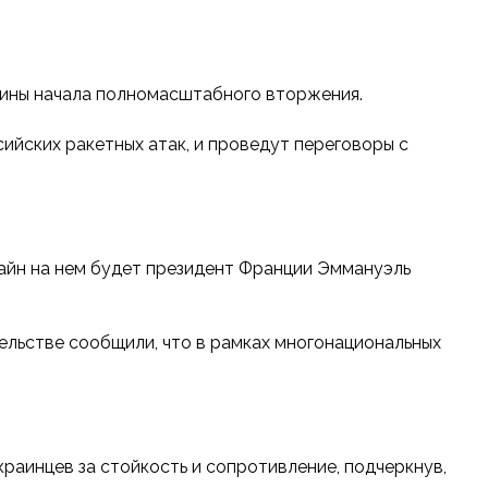
щины начала полномасштабного вторжения.
ийских ракетных атак, и проведут переговоры с
айн на нем будет президент Франции Эммануэль
ельстве сообщили, что в рамках многонациональных
аинцев за стойкость и сопротивление, подчеркнув,