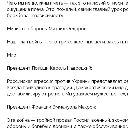
Чего мы не должны иметь — так это иллюзий относител
ощущение плеча. Это, пожалуй, самый главный урок р
борьбе за независимость.
Министр обороны Михаил Федоров:
Наш план войны — это три конкретные цели: закрыть н
Мир
Президент Польши Кароль Навроцкий:
Российская агрессия против Украины представляет се
всегда приводило к трагедии. Демократический мир 
дестабилизируют регион. Мы уважаем мужество тех, 
Президент Франции Эммануэль Макрон:
Эта война — тройной провал России: военный, эконом
обороны и борьбы с дронами, а также обслуживание 