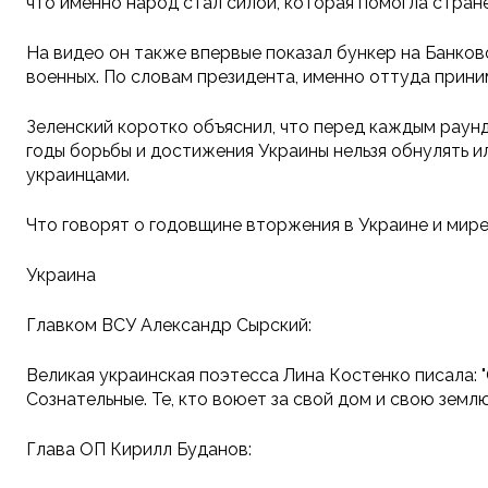
что именно народ стал силой, которая помогла стран
На видео он также впервые показал бункер на Банко
военных. По словам президента, именно оттуда прини
Зеленский коротко объяснил, что перед каждым раунд
годы борьбы и достижения Украины нельзя обнулять 
украинцами.
Что говорят о годовщине вторжения в Украине и мир
Украина
Главком ВСУ Александр Сырский:
Великая украинская поэтесса Лина Костенко писала: 
Сознательные. Те, кто воюет за свой дом и свою земл
Глава ОП Кирилл Буданов: