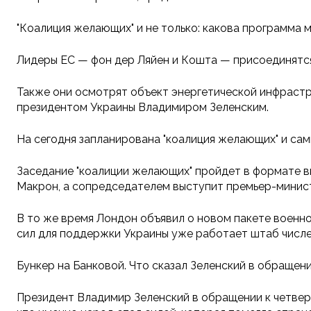
"Коалиция желающих" и не только: какова программа 
Лидеры ЕС — фон дер Ляйен и Кошта — присоединятс
Также они осмотрят объект энергетической инфрастр
президентом Украины Владимиром Зеленским.
На сегодня запланирована "коалиция желающих" и сам
Заседание "коалиции желающих" пройдет в формате 
Макрон, а сопредседателем выступит премьер-минис
В то же время Лондон объявил о новом пакете военн
сил для поддержки Украины уже работает штаб числе
Бункер на Банковой. Что сказал Зеленский в обращен
Президент Владимир Зеленский в обращении к четвер