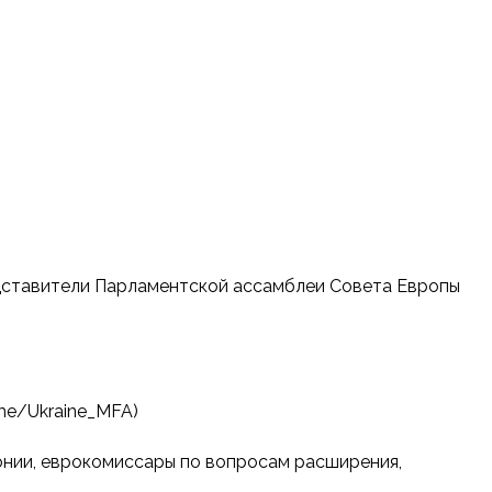
едставители Парламентской ассамблеи Совета Европы
me/Ukraine_MFA)
нии, еврокомиссары по вопросам расширения,