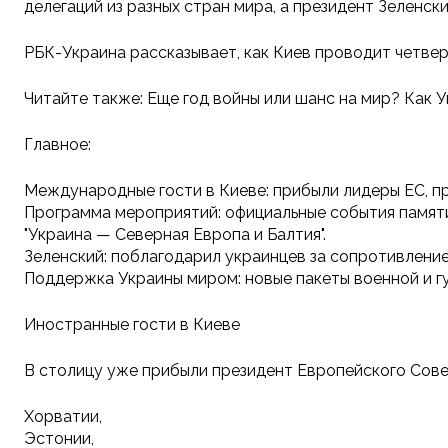
делегаций из разных стран мира, а президент Зеленск
РБК-Украина рассказывает, как Киев проводит четвер
Читайте также: Еще год войны или шанс на мир? Как
Главное:
Международные гости в Киеве: прибыли лидеры ЕС, п
Программа мероприятий: официальные события памяти
"Украина — Северная Европа и Балтия".
Зеленский: поблагодарил украинцев за сопротивление
Поддержка Украины миром: новые пакеты военной и 
Иностранные гости в Киеве
В столицу уже прибыли президент Европейского Сове
Хорватии,
Эстонии,