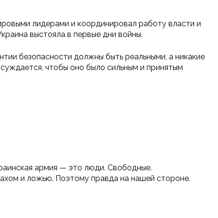
мировыми лидерами и координировал работу власти и
краина выстояла в первые дни войны.
нтии безопасности должны быть реальными, а никакие
бсуждается, чтобы оно было сильным и принятым
краинская армия — это люди. Свободные.
трахом и ложью. Поэтому правда на нашей стороне.