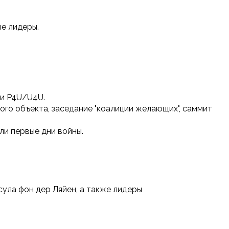
е лидеры.
 и P4U/U4U.
го объекта, заседание "коалиции желающих", саммит
ли первые дни войны.
ула фон дер Ляйен, а также лидеры