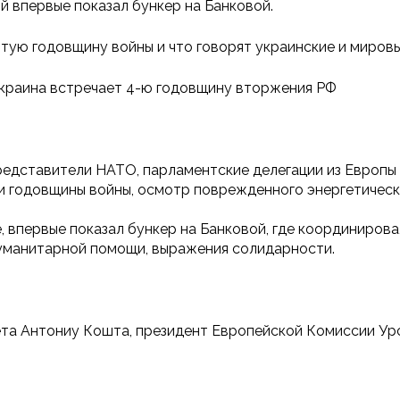
ий впервые показал бункер на Банковой.
тую годовщину войны и что говорят украинские и мировы
 Украина встречает 4-ю годовщину вторжения РФ
редставители НАТО, парламентские делегации из Европы
 годовщины войны, осмотр поврежденного энергетическо
, впервые показал бункер на Банковой, где координирова
гуманитарной помощи, выражения солидарности.
та Антониу Кошта, президент Европейской Комиссии Урс