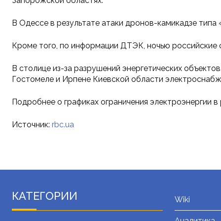
Запорожской областях.
В Одессе в результате атаки дронов-камикадзе типа 
Кроме того, по информации ДТЭК, ночью российские 
В столице из-за разрушений энергетических объектов
Гостомеле и Ирпене Киевской области электроснабже
Подробнее о графиках ограничения электроэнергии в 
Источник:
rbc.ua
КАТЕГОРИИ
Wiki
Аналитика