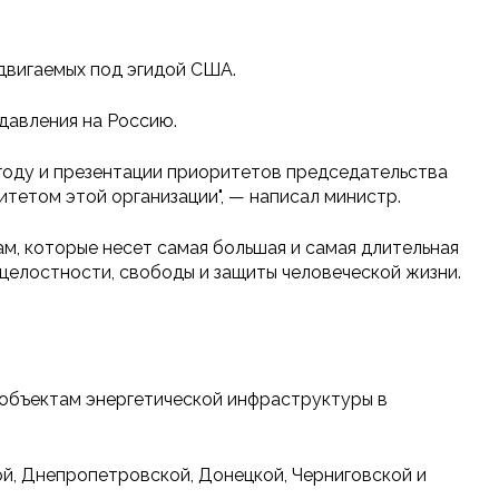
одвигаемых под эгидой США.
давления на Россию.
году и презентации приоритетов председательства
итетом этой организации", — написал министр.
м, которые несет самая большая и самая длительная
целостности, свободы и защиты человеческой жизни.
 объектам энергетической инфраструктуры в
ой, Днепропетровской, Донецкой, Черниговской и