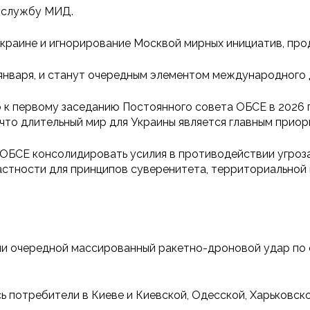
-службу МИД.
Украине и игнорирование Москвой мирных инициатив, пр
 января, и станут очередным элементом международного 
 к первому заседанию Постоянного совета ОБСЕ в 2026 
 что длительный мир для Украины является главным приор
 ОБСЕ консолидировать усилия в противодействии угроза
астности для принципов суверенитета, территориальной 
сли очередной массированный ракетно-дроновой удар по
 потребители в Киеве и Киевской, Одесской, Харьковск