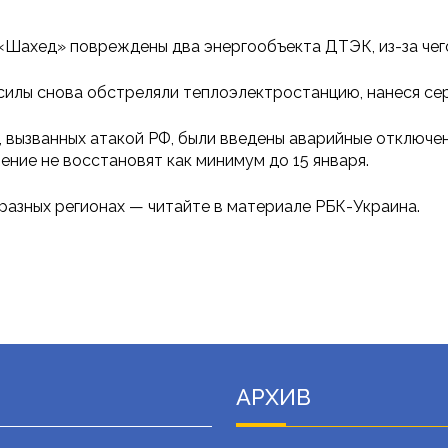
«Шахед» повреждены два энергообъекта ДТЭК, из-за чего
силы снова обстреляли теплоэлектростанцию, нанеся с
, вызванных атакой РФ, были введены аварийные отключен
ние не восстановят как минимум до 15 января.
разных регионах — читайте в материале РБК-Украина.
АРХИВ