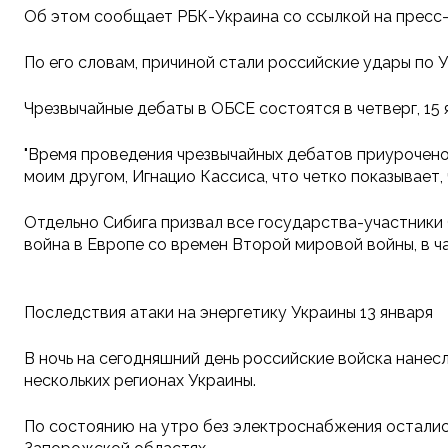
Об этом сообщает РБК-Украина со ссылкой на пресс
По его словам, причиной стали российские удары по 
Чрезвычайные дебаты в ОБСЕ состоятся в четверг, 15
"Время проведения чрезвычайных дебатов приурочено
моим другом, Игнацио Кассиса, что четко показывает,
Отдельно Сибига призвал все государства-участники
война в Европе со времен Второй мировой войны, в ч
Последствия атаки на энергетику Украины 13 января
В ночь на сегодняшний день российские войска нане
нескольких регионах Украины.
По состоянию на утро без электроснабжения остались