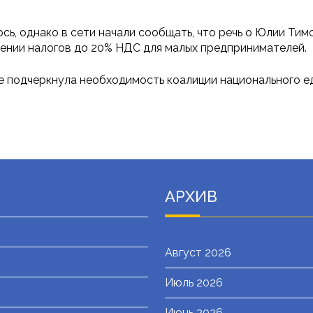
ь, однако в сети начали сообщать, что речь о Юлии Тим
шении налогов до 20% НДС для малых предпринимателей.
 подчеркнула необходимость коалиции национального е
АРХИВ
Август 2026
Июль 2026
я
Июнь 2026