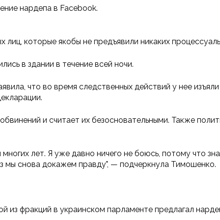
ние нардепа в Facebook.
х лиц, которые якобы не предъявили никаких процессуал
ись в здании в течение всей ночи.
аявила, что во время следственных действий у нее изъя
декларации.
обвинений и считает их безосновательными. Также полити
ногих лет. Я уже давно ничего не боюсь, потому что зна
аз мы снова докажем правду", — подчеркнула Тимошенко.
ой из фракций в украинском парламенте предлагал нарде