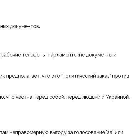
ьных документов.
ли рабочие телефоны, парламентские документы и
к предполагает, что это "политический заказ" против
ю, что честна перед собой, перед людьми и Украиной.
пам неправомерную выгоду за голосование "за" или