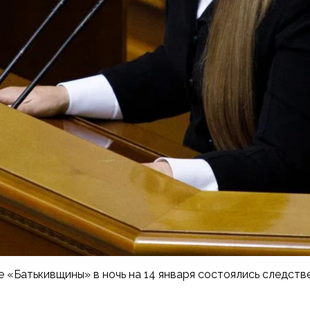
«Батькивщины» в ночь на 14 января состоялись следстве