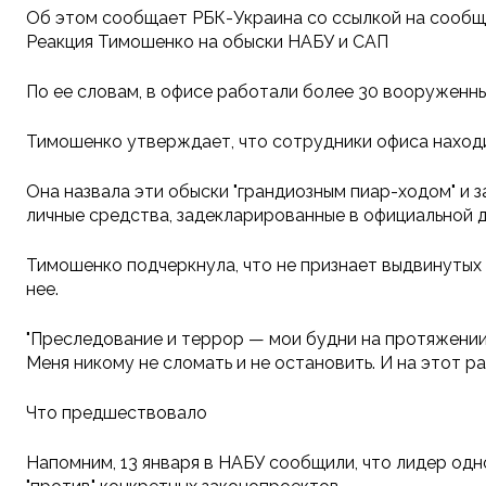
Об этом сообщает РБК-Украина со ссылкой на сообще
Реакция Тимошенко на обыски НАБУ и САП
По ее словам, в офисе работали более 30 вооруженны
Тимошенко утверждает, что сотрудники офиса находил
Она назвала эти обыски "грандиозным пиар-ходом" и з
личные средства, задекларированные в официальной 
Тимошенко подчеркнула, что не признает выдвинутых 
нее.
"Преследование и террор — мои будни на протяжении м
Меня никому не сломать и не остановить. И на этот р
Что предшествовало
Напомним, 13 января в НАБУ сообщили, что лидер одн