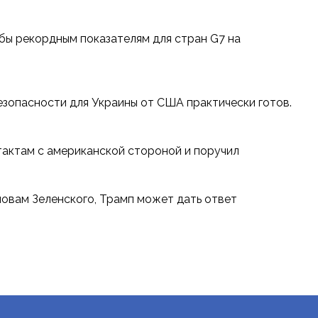
 бы рекордным показателям для стран G7 на
езопасности для Украины от США практически готов.
нтактам с американской стороной и поручил
словам Зеленского, Трамп может дать ответ