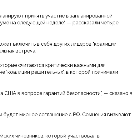
планируют принять участие в запланированной
ме на следующей неделе", — рассказали четыре
ожет включить в себя других лидеров "коалиции
льная встреча.
которые считаются критически важными для
е "коалиции решительных", в которой принимали
а США в вопросе гарантий безопасности", — сказано в
и будет мирное соглашение с РФ. Сомнения вызывают
ейских чиновников, который участвовал в