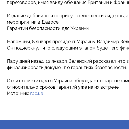
переговоров, имея ввиду обещания Британии и Франци
Издание добавило, что присутствие шести лидеров, а
мероприятии в Давосе.
Гарантии безопасности для Украины
Напомним, 8 января президент Украины Владимир Зеле
Он подчеркнул, что следующим этапом будет его фин
Пару дней назад, 12 января, Зеленский рассказал, ч
финализировать документ о гарантиях безопасности.
Стоит отметить, что Украина обсуждает с партнерами
относительно сроков гарантий уже на их встрече.
Источник:
rbc.ua