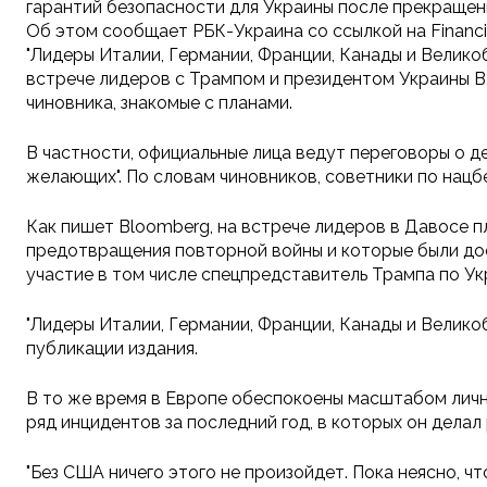
гарантий безопасности для Украины после прекращени
Об этом сообщает РБК-Украина со ссылкой на Financia
"Лидеры Италии, Германии, Франции, Канады и Велик
встрече лидеров с Трампом и президентом Украины 
чиновника, знакомые с планами.
В частности, официальные лица ведут переговоры о де
желающих". По словам чиновников, советники по нацб
Как пишет Bloomberg, на встрече лидеров в Давосе 
предотвращения повторной войны и которые были дост
участие в том числе спецпредставитель Трампа по У
"Лидеры Италии, Германии, Франции, Канады и Велико
публикации издания.
В то же время в Европе обеспокоены масштабом лич
ряд инцидентов за последний год, в которых он делал
"Без США ничего этого не произойдет. Пока неясно, ч