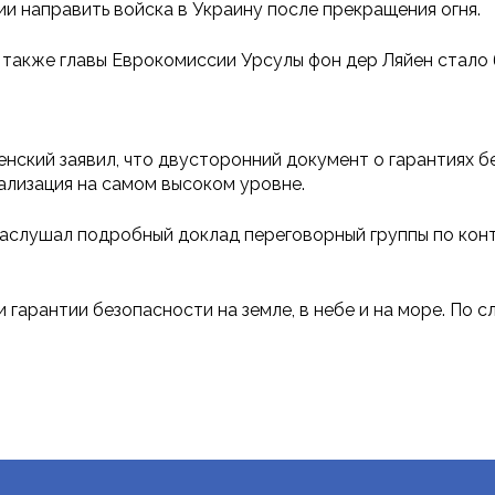
и направить войска в Украину после прекращения огня.
 также главы Еврокомиссии Урсулы фон дер Ляйен стало
нский заявил, что двусторонний документ о гарантиях б
ализация на самом высоком уровне.
то заслушал подробный доклад переговорный группы по ко
 гарантии безопасности на земле, в небе и на море. По 