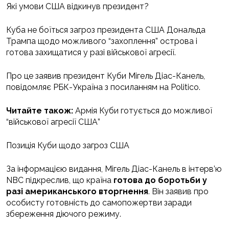
Які умови США відкинув президент?
Куба не боїться загроз президента США Дональда
Трампа щодо можливого “захоплення” острова і
готова захищатися у разі військової агресії.
Про це заявив президент Куби Мігель Діас-Канель,
повідомляє РБК-Україна з посиланням на Politico.
Читайте також:
Армія Куби готується до можливої
“військової агресії США”
Позиція Куби щодо загроз США
За інформацією видання, Мігель Діас-Канель в інтерв’ю
NBC підкреслив, що країна
готова до боротьби у
разі американського вторгнення
. Він заявив про
особисту готовність до самопожертви заради
збереження діючого режиму.