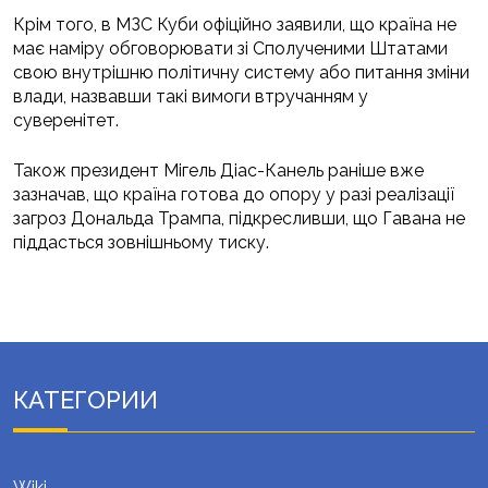
Крім того, в МЗС Куби офіційно заявили, що країна не
має наміру обговорювати зі Сполученими Штатами
свою внутрішню політичну систему або питання зміни
влади, назвавши такі вимоги втручанням у
суверенітет.
Також президент Мігель Діас-Канель раніше вже
зазначав, що країна готова до опору у разі реалізації
загроз Дональда Трампа, підкресливши, що Гавана не
піддасться зовнішньому тиску.
КАТЕГОРИИ
Wiki