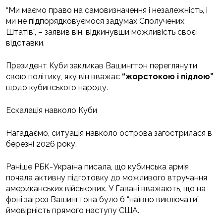
“Ми маємо право на самовизначення і незалежність, і
ми не підпорядковуємося задумах Сполучених
Штатів”, – заявив він, відкинувши можливість своєї
відставки.
Президент Куби закликав Вашингтон переглянути
свою політику, яку він вважає
“жорстокою і підлою”
щодо кубинського народу.
Ескалація навколо Куби
Нагадаємо, ситуація навколо острова загострилася в
березні 2026 року.
Раніше РБК-Україна писала, що кубинська армія
почала активну підготовку до можливого втручання
американських військових. У Гавані вважають, що на
фоні загроз Вашингтона було б “наївно виключати”
ймовірність прямого наступу США.