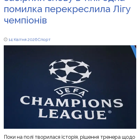
помилка перекреслила Лігу
чемпіонів
14 Квітня 2026
Спорт
Поки на полі творилася історія, рішення тренера щодо