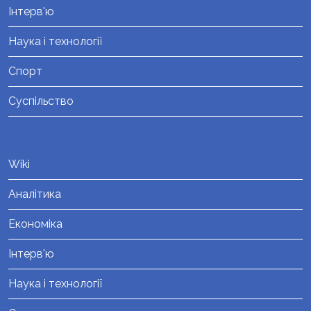
Інтерв'ю
Наука і технології
Спорт
Суспільство
Wiki
Аналітика
Економіка
Інтерв'ю
Наука і технології