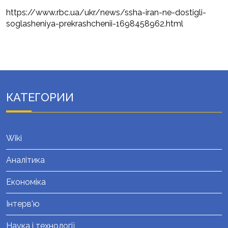
https://www.rbc.ua/ukr/news/ssha-iran-ne-dostigli-
soglasheniya-prekrashchenii-1698458962.html
КАТЕГОРИИ
Wiki
Аналітика
Економіка
Інтерв'ю
Наука і технології