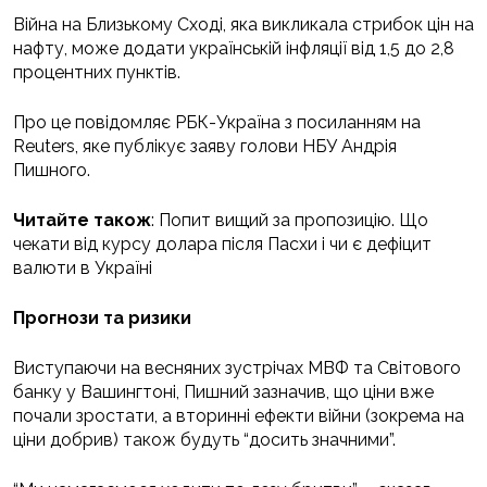
Війна на Близькому Сході, яка викликала стрибок цін на
нафту, може додати українській інфляції від 1,5 до 2,8
процентних пунктів.
Про це повідомляє РБК-Україна з посиланням на
Reuters, яке публікує заяву голови НБУ Андрія
Пишного.
Читайте також
: Попит вищий за пропозицію. Що
чекати від курсу долара після Пасхи і чи є дефіцит
валюти в Україні
Прогнози та ризики
Виступаючи на весняних зустрічах МВФ та Світового
банку у Вашингтоні, Пишний зазначив, що ціни вже
почали зростати, а вторинні ефекти війни (зокрема на
ціни добрив) також будуть “досить значними”.