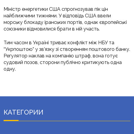
Міністр енергетики США спрогнозував пік цін
найближчими тижнями. У відповідь США ввели
морську блокаду іранських портів, однак європейські
союзники відмовилися брати в ній участь.
Тим часом в Україні триває конфлікт між НБУ та
“Укрпоштою” у зв’язку зі створенням поштового банку.
Регулятор наклав на компанію штраф, вона готує
судовий позов, сторони публічно критикують одна
одну.
КАТЕГОРИИ