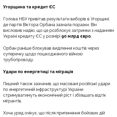
Угорщина та кредит ЄС
Голова НБУ привітав результати виборів в Угорщині,
де партія Віктора Орбана зазнала поразки. Він
висловив надію, що це розблокує затримки з наданням
Україні кредиту ЄС у розмірі
90 млрд євро
.
Орбан раніше блокував виділення коштів через
суперечку щодо пошкодженого війною
трубопроводу.
Удари по енергетиці та міграція
Пишний також зазначив, що масовані російські удари
по енергетичній інфраструктурі України
стримуватимуть економічний ріст і збільшать відтік
мігрантів.
Хоча уряд очікує, що після припинення бойових дій