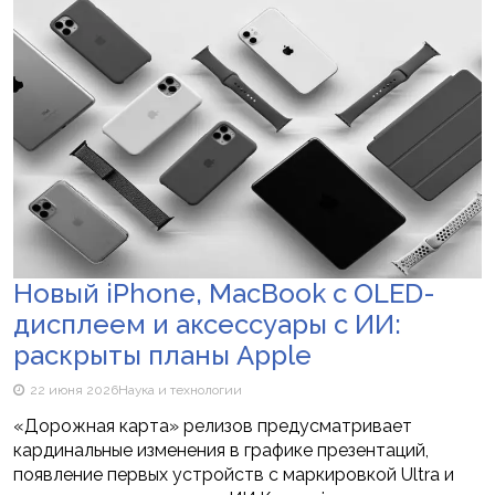
Новый iPhone, MacBook с OLED-
дисплеем и аксессуары с ИИ:
раскрыты планы Apple
22 июня 2026
Наука и технологии
«Дорожная карта» релизов предусматривает
кардинальные изменения в графике презентаций,
появление первых устройств с маркировкой Ultra и