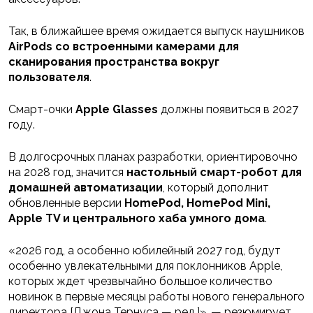
Так, в ближайшее время ожидается выпуск наушников
AirPods со встроенными камерами для
сканирования пространства вокруг
пользователя
.
Смарт-очки
Apple Glasses
должны появиться в 2027
году.
В долгосрочных планах разработки, ориентировочно
на 2028 год, значится
настольный смарт-робот для
домашней автоматизации
, который дополнит
обновленные версии
HomePod, HomePod Mini,
Apple TV и центрального хаба умного дома
.
«2026 год, а особенно юбилейный 2027 год, будут
особенно увлекательными для поклонников Apple,
которых ждет чрезвычайно большое количество
новинок в первые месяцы работы нового генерального
директора [Джона Тернуса — ред.]», — резюмирует