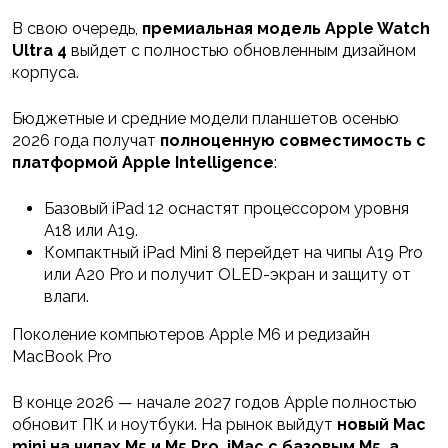
В свою очередь,
премиальная модель Apple Watch
Ultra 4
выйдет с полностью обновленным дизайном
корпуса.
Бюджетные и средние модели планшетов осенью
2026 года получат
полноценную совместимость с
платформой Apple Intelligence
:
Базовый iPad 12 оснастят процессором уровня
A18 или A19.
Компактный iPad Mini 8 перейдет на чипы A19 Pro
или A20 Pro и получит OLED-экран и защиту от
влаги.
Поколение компьютеров Apple M6 и редизайн
MacBook Pro
В конце 2026 — начале 2027 годов Apple полностью
обновит ПК и ноутбуки. На рынок выйдут
новый Mac
mini на чипах M5 и M5 Pro, iMac с базовым M5, а