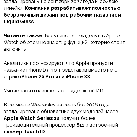
запланированы на сентябрь 2027 года к юбилею
линейки.
Компания разрабатывает полностью
безрамочный дизайн под рабочим названием
Liquid Glass
.
Читайте также
: Большинство владельцев Apple
Watch об этом не знают: 9 функций, которые стоит
включить
Аналитики прогнозируют, что Apple пропустит
название iPhone 19 Pro, представив вместо него
серию
iPhone 20 Pro или iPhone XX
.
Умные часы и планшеты с поддержкой ИИ
В сегменте Wearables на сентябрь 2026 года
запланировано обновление двух моделей часов.
Apple Watch Series 12
получит более
производительный процессор
S11
и встроенный
сканер Touch ID
.