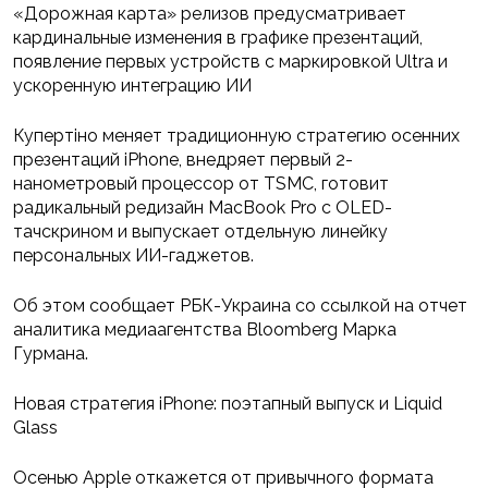
«Дорожная карта» релизов предусматривает
кардинальные изменения в графике презентаций,
появление первых устройств с маркировкой Ultra и
ускоренную интеграцию ИИ
Купертіно меняет традиционную стратегию осенних
презентаций iPhone, внедряет первый 2-
нанометровый процессор от TSMC, готовит
радикальный редизайн MacBook Pro с OLED-
тачскрином и выпускает отдельную линейку
персональных ИИ-гаджетов.
Об этом сообщает РБК-Украина со ссылкой на отчет
аналитика медиаагентства Bloomberg Марка
Гурмана.
Новая стратегия iPhone: поэтапный выпуск и Liquid
Glass
Осенью Apple откажется от привычного формата