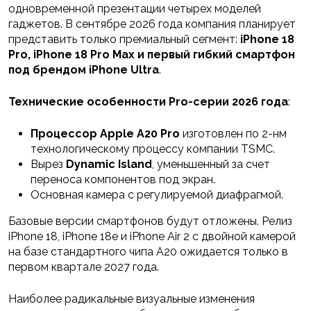
одновременной презентации четырех моделей
гаджетов. В сентябре 2026 года компания планирует
представить только премиальный сегмент:
iPhone 18
Pro, iPhone 18 Pro Max и первый гибкий смартфон
под брендом iPhone Ultra
.
Технические особенности Pro-серии 2026 года
:
Процессор
Apple A20 Pro
изготовлен по 2-нм
технологическому процессу компании TSMC.
Вырез
Dynamic Island
, уменьшенный за счет
переноса компонентов под экран.
Основная камера с регулируемой диафрагмой.
Базовые версии смартфонов будут отложены. Релиз
iPhone 18, iPhone 18e и iPhone Air 2 с двойной камерой
на базе стандартного чипа A20 ожидается только в
первом квартале 2027 года.
Наиболее радикальные визуальные изменения