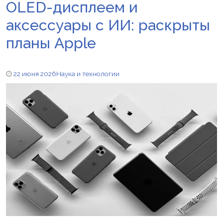
OLED-дисплеем и
аксессуары с ИИ: раскрыты
планы Apple
22 июня 2026
Наука и технологии