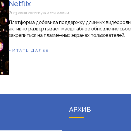
Netflix
23 июня 2026
Наука и технологии
Платформа добавила поддержку длинных видеоролико
активно развертывает масштабное обновление своег
закрепиться на плазменных экранах пользователей.
ЧИТАТЬ ДАЛЕЕ
АРХИВ