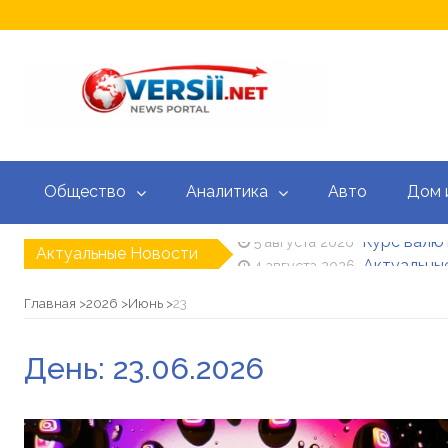
Общество
Аналитика
Авто
Дом 
Курс валют
5 августа 2026
Актуальные Новости
Актуальные
4 августа 2026
Кредитный
3 августа 2026
Доплата 10 
20 июля 2026
Главная
2026
Июнь
23
Зеленский н
15 июля 2026
Корецкий уж
15 июля 2026
День:
23.06.2026
Курс валют
5 августа 2026