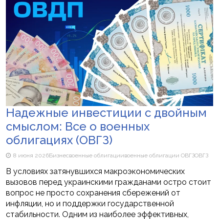
Надежные инвестиции с двойным
смыслом: Все о военных
облигациях (ОВГЗ)
8 июня 2026
Бизнес
военные облигации
военные облигации ОВГЗ
ОВГЗ
В условиях затянувшихся макроэкономических
вызовов перед украинскими гражданами остро стоит
вопрос не просто сохранения сбережений от
инфляции, но и поддержки государственной
стабильности. Одним из наиболее эффективных,