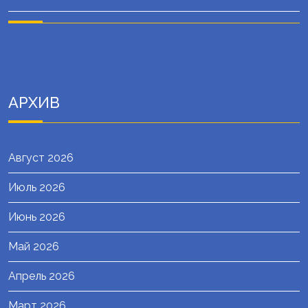
АРХИВ
Август 2026
Июль 2026
Июнь 2026
Май 2026
Апрель 2026
Март 2026