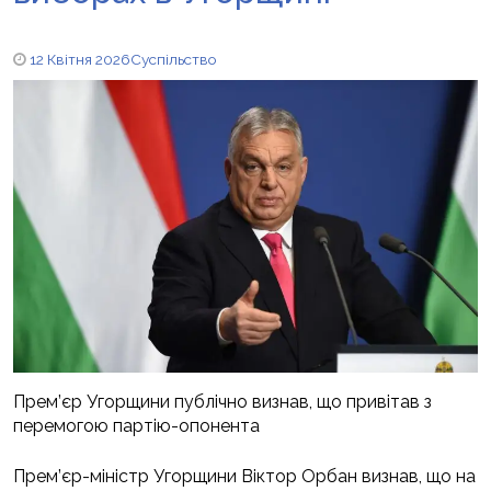
12 Квітня 2026
Суспільство
Прем’єр Угорщини публічно визнав, що привітав з
перемогою партію-опонента
Прем’єр-міністр Угорщини Віктор Орбан визнав, що на