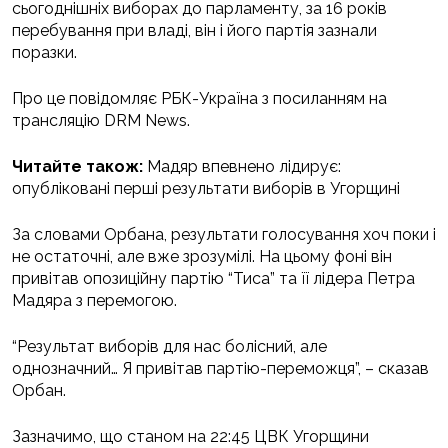
сьогоднішніх виборах до парламенту, за 16 років
перебування при владі, він і його партія зазнали
поразки.
Про це повідомляє РБК-Україна з посиланням на
трансляцію DRM News.
Читайте також:
Мадяр впевнено лідирує:
опубліковані перші результати виборів в Угорщині
За словами Орбана, результати голосування хоч поки і
не остаточні, але вже зрозумілі. На цьому фоні він
привітав опозиційну партію “Тиса” та її лідера Петра
Мадяра з перемогою.
“Результат виборів для нас болісний, але
однозначний… Я привітав партію-переможця”, – сказав
Орбан.
Зазначимо, що станом на 22:45 ЦВК Угорщини