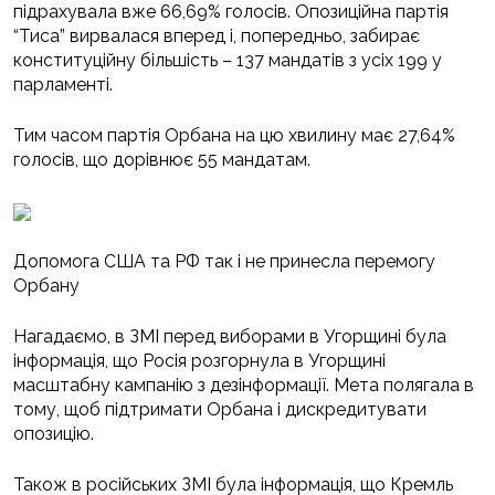
підрахувала вже 66,69% голосів. Опозиційна партія
“Тиса” вирвалася вперед і, попередньо, забирає
конституційну більшість – 137 мандатів з усіх 199 у
парламенті.
Тим часом партія Орбана на цю хвилину має 27,64%
голосів, що дорівнює 55 мандатам.
Допомога США та РФ так і не принесла перемогу
Орбану
Нагадаємо, в ЗМІ перед виборами в Угорщині була
інформація, що Росія розгорнула в Угорщині
масштабну кампанію з дезінформації. Мета полягала в
тому, щоб підтримати Орбана і дискредитувати
опозицію.
Також в російських ЗМІ була інформація, що Кремль