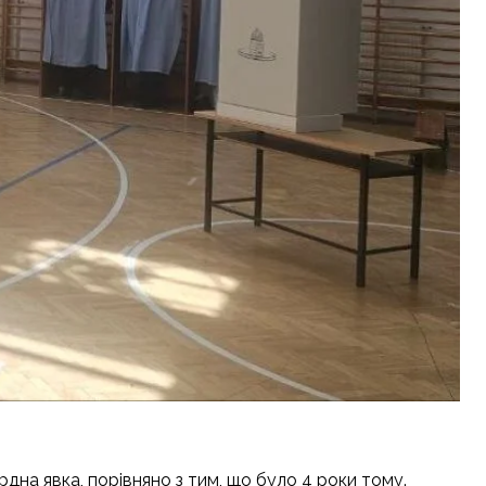
дна явка, порівняно з тим, що було 4 роки тому.