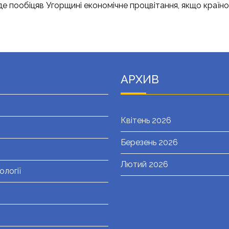
, де пообіцяв Угорщині економічне процвітання, якщо кра
АРХИВ
Квітень 2026
Березень 2026
Лютий 2026
ології