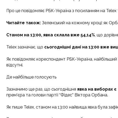
Про це повідомляє РБК-Україна з посиланням на Telex
Читайте також:
Зеленський на кожному кроці: як Орб
Станом на 13:00, явка склала вже 54,14%
, що дорівн
Telex зазначає, що
сьогоднішні дані на 13:00 вже вищ
Як повідомляє кореспондент РБК-Україна, найбільший 
відсутні.
Де найбільше голосують
Зазначимо ще раз, що сьогоднішня
явка на виборах є
прем’єра та голови партії “Фідес” Віктора Орбана.
Як пише Telex, станом на 13:00 найвища явка була зафі