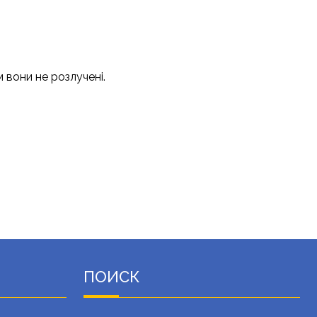
 вони не розлучені.
ПОИСК