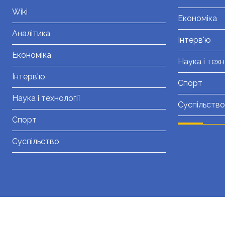
Wiki
Економіка
Аналітика
Інтерв'ю
Економіка
Наука і техн
Інтерв'ю
Спорт
Наука і технології
Суспільство
Спорт
Суспільство