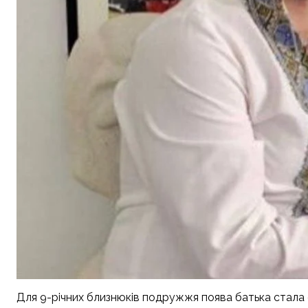
Для 9-річних близнюків подружжя поява батька стал