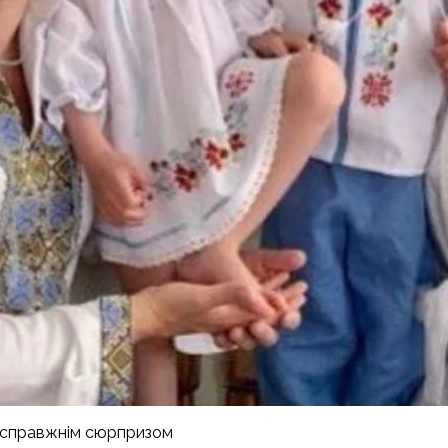
а справжнім сюрпризом