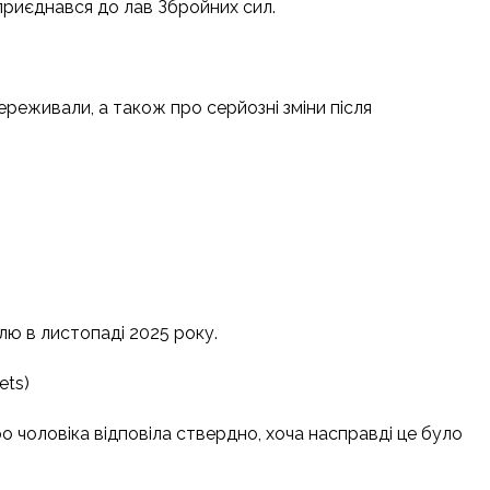
приєднався до лав Збройних сил.
ереживали, а також про серйозні зміни після
лю в листопаді 2025 року.
ets)
ро чоловіка відповіла ствердно, хоча насправді це було