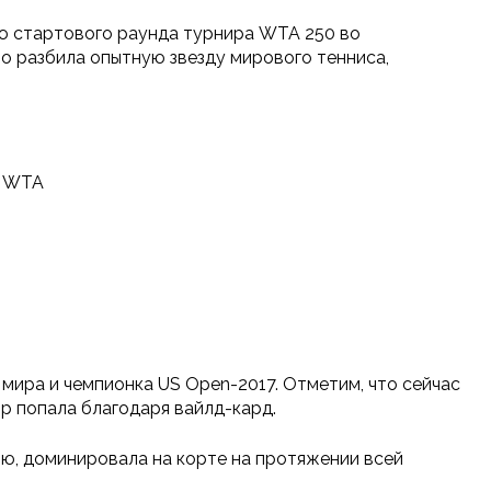
ию стартового раунда турнира WTA 250 во
но разбила опытную звезду мирового тенниса,
е WTA
мира и чемпионка US Open-2017. Отметим, что сейчас
ир попала благодаря вайлд-кард.
ию, доминировала на корте на протяжении всей