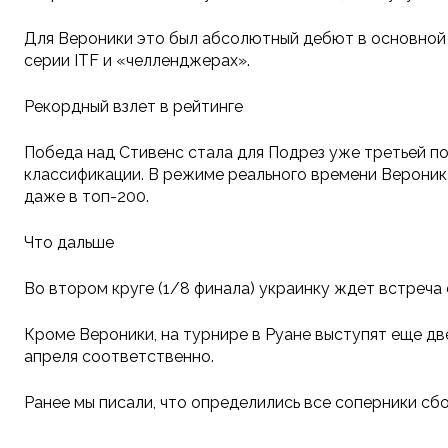
Для Вероники это был абсолютный дебют в основной 
серии ITF и «челленджерах».
Рекордный взлет в рейтинге
Победа над Стивенс стала для Подрез уже третьей п
классификации. В режиме реального времени Вероника
даже в топ-200.
Что дальше
Во втором круге (1/8 финала) украинку ждет встреча
Кроме Вероники, на турнире в Руане выступят еще дв
апреля соответственно.
Ранее мы писали, что определились все соперники сб