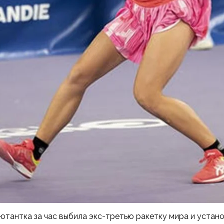
ютантка за час выбила экс-третью ракетку мира и устан