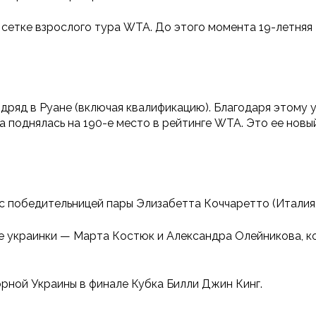
сетке взрослого тура WTA. До этого момента 19-летняя
одряд в Руане (включая квалификацию). Благодаря этому
 поднялась на 190-е место в рейтинге WTA. Это ее новы
 с победительницей пары Элизабетта Коччаретто (Италия,
е украинки — Марта Костюк и Александра Олейникова, кот
орной Украины в финале Кубка Билли Джин Кинг.