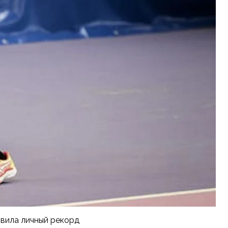
овила личный рекорд