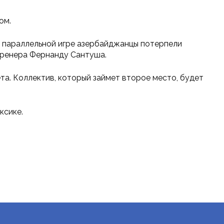
ом.
В параллельной игре азербайджанцы потерпели
 тренера Фернанду Сантуша.
та. Коллектив, который займет второе место, будет
ксике.