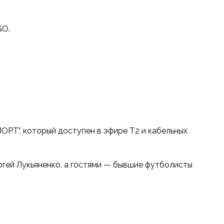
GO.
РТ", который доступен в эфире Т2 и кабельных
ргей Лукьяненко, а гостями — бывшие футболисты