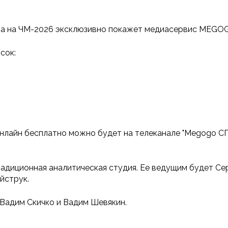
ора на ЧМ-2026 эксклюзивно покажет медиасервис MEGO
сок:
нлайн бесплатно можно будет на телеканале "Megogo СПО
традиционная аналитическая студия. Ее ведущим будет Се
йструк.
Вадим Скичко и Вадим Шевякин.