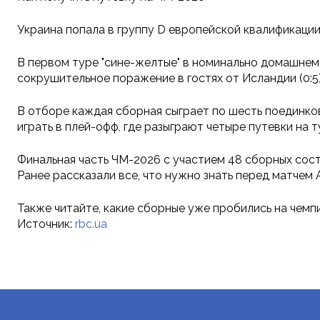
Украина попала в группу D европейской квалификации
В первом туре "сине-желтые" в номинально домашнем 
сокрушительное поражение в гостях от Исландии (0:5
В отборе каждая сборная сыграет по шесть поединков
играть в плей-офф, где разыграют четыре путевки на т
Финальная часть ЧМ-2026 с участием 48 сборных состо
Ранее рассказали все, что нужно знать перед матчем
Также читайте, какие сборные уже пробились на чемп
Источник:
rbc.ua