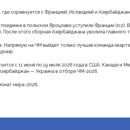
, где соревнуется с Францией, Исландией и Азербайджан
поединке в польском Вроцлаве уступили Франции (0:2). 
). После этого сборная Азербайджана уволила главного
. Напрямую на ЧМ выйдет только лучшая команда кварте
урнир.
ится с 11 июня по 19 июля 2026 года в США, Канаде и Ме
 Азербайджан — Украина в отборе ЧМ-2026.
ионат мира-2026.