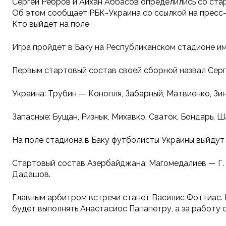
Сергей Ребров и Айхан Аббасов определились со ста
Об этом сообщает РБК-Украина со ссылкой на пресс
Кто выйдет на поле
Игра пройдет в Баку на Республиканском стадионе им
Первым стартовый состав своей сборной назвал Серг
Украина: Трубин — Конопля, Забарный, Матвиенко, Зи
Запасные: Бущан, Ризнык, Михавко, Сваток, Бондарь, 
На поле стадиона в Баку футболисты Украины выйдут
Стартовый состав Азербайджана: Магомедалиев — Г. 
Дадашов.
Главным арбитром встречи станет Василис Фоттиас. 
будет выполнять Анастасиос Папапетру, а за работу 