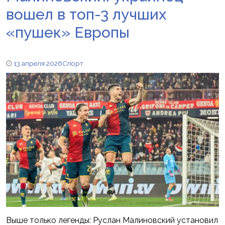
вошел в топ-3 лучших
«пушек» Европы
13 апреля 2026
Спорт
Выше только легенды: Руслан Малиновский установил