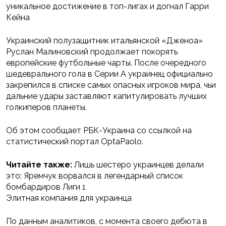
уникальное достижение в топ-лигах и догнал Гарри
Кейна
Украинский полузащитник итальянской «Дженоа»
Руслан Малиновский продолжает покорять
европейские футбольные чарты. После очередного
шедеврального гола в Серии А украинец официально
закрепился в списке самых опасных игроков мира, чьи
дальние удары заставляют капитулировать лучших
голкиперов планеты.
Об этом сообщает РБК-Украина со ссылкой на
статистический портал OptaPaolo.
Читайте также:
Лишь шестеро украинцев делали
это: Яремчук ворвался в легендарный список
бомбардиров Лиги 1
Элитная компания для украинца
По данным аналитиков, с момента своего дебюта в