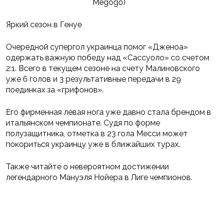
Megogo)
Яркий сезон в Генуе
Очередной супергол украинца помог «Дженоа»
одержать важную победу над «Сассуоло» со счетом
2:1. Всего в текущем сезоне на счету Малиновского
уже 6 голов и 3 результативные передачи в 29
поединках за «грифонов».
Его фирменная левая нога уже давно стала брендом в
итальянском чемпионате. Судя по форме
полузащитника, отметка в 23 гола Месси может
покориться украинцу уже в ближайших турах.
Также читайте о невероятном достижении
легендарного Мануэля Нойера в Лиге чемпионов.