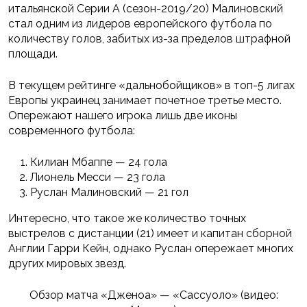
итальянской Серии А (сезон-2019/20) Малиновский
стал одним из лидеров европейского футбола по
количеству голов, забитых из-за пределов штрафной
площади.
В текущем рейтинге «дальнобойщиков» в топ-5 лигах
Европы украинец занимает почетное третье место.
Опережают нашего игрока лишь две иконы
современного футбола:
Килиан Мбаппе — 24 гола
Лионель Месси — 23 гола
Руслан Малиновский — 21 гол
Интересно, что такое же количество точных
выстрелов с дистанции (21) имеет и капитан сборной
Англии Гарри Кейн, однако Руслан опережает многих
других мировых звезд.
Обзор матча «Дженоа» — «Сассуоло» (видео: