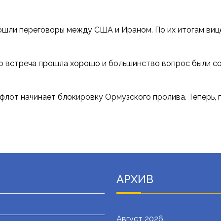
 прошли переговоры между США и Ираном. По их итогам в
то встреча прошла хорошо и большинство вопрос были сог
флот начинает блокировку Ормузского пролива. Теперь, п
АРХИВ
Август 2026