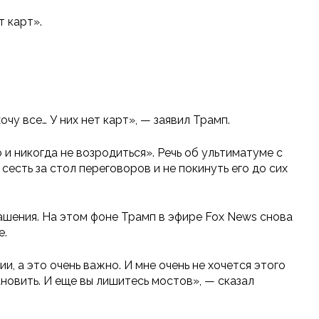
т карт».
очу все… У них нет карт», — заявил Трамп.
 и никогда не возродиться». Речь об ультиматуме с
есть за стол переговоров и не покинуть его до сих
ашения. На этом фоне Трамп в эфире Fox News снова
е.
ии, а это очень важно. И мне очень не хочется этого
ановить. И еще вы лишитесь мостов», — сказал