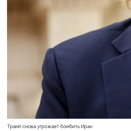
Трамп снова угрожает бомбить Иран