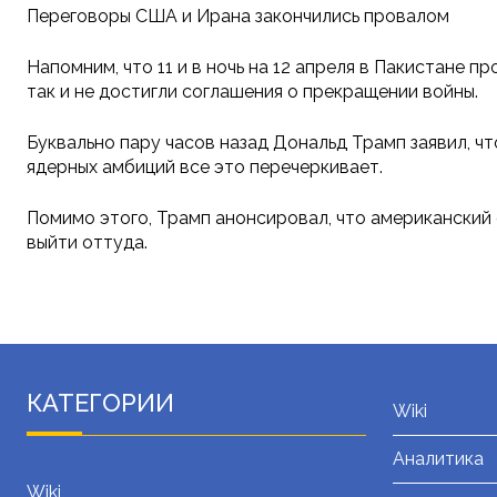
Переговоры США и Ирана закончились провалом
Напомним, что 11 и в ночь на 12 апреля в Пакистане
так и не достигли соглашения о прекращении войны.
Буквально пару часов назад Дональд Трамп заявил, ч
ядерных амбиций все это перечеркивает.
Помимо этого, Трамп анонсировал, что американский 
выйти оттуда.
КАТЕГОРИИ
Wiki
Аналитика
Wiki