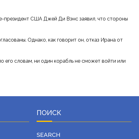
ице-президент США Джей Ди Вэнс заявил, что стороны
ласованы. Однако, как говорит он, отказ Ирана от
о его словам, ни один корабль не сможет войти или
ПОИСК
SEARCH