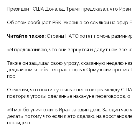
Президент США Дональд Трамп предсказал, что Иран ве
Об этом сообщает РБК-Украина со ссылкой на эфир F
Читайте также:
Страны НАТО хотят помочь разминир
«Я предсказываю, что они вернутся и дадут нам все, чт
Также он защищал свою угрозу, сказанную неделю наза
дедлайном, чтобы Тегеран открыл Ормузский пролив. П
пор.
Отметим, что почти суточные переговоры между США 
повторил угрозы, сделанные накануне переговоров, о
«Я мог бы уничтожить Иран за один день. За один час я
делать, потому что если я это сделаю, на восстановле
президент.