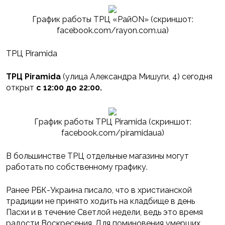
График работы ТРЦ «РайON» (скриншот:
facebook.com/rayon.com.ua)
ТРЦ Piramida
ТРЦ Piramida
(улица Александра Мишуги, 4) сегодня
открыт
с 12:00 до 22:00.
График работы ТРЦ Piramida (скриншот:
facebook.com/piramidaua)
В большинстве ТРЦ отдельные магазины могут
работать по собственному графику.
Ранее РБК-Украина писало, что в христианской
традиции не принято ходить на кладбище в день
Пасхи и в течение Светлой недели, ведь это время
радости Воскресения. Для поминовения умерших