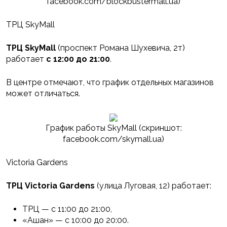
facebook.com/blockbustermall.ua)
ТРЦ SkyMall
ТРЦ SkyMall
(проспект Романа Шухевича, 2т)
работает
с 12:00 до 21:00
.
В центре отмечают, что график отдельных магазинов
может отличаться.
График работы SkyMall (скриншот:
facebook.com/skymall.ua)
Victoria Gardens
ТРЦ Victoria Gardens
(улица Луговая, 12) работает:
ТРЦ — с 11:00 до 21:00,
«Ашан» — с 10:00 до 20:00.