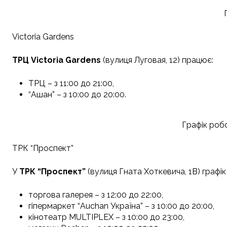
Victoria Gardens
ТРЦ Victoria Gardens
(вулиця Луговая, 12) працює:
ТРЦ – з 11:00 до 21:00,
“Ашан” – з 10:00 до 20:00.
Графік робо
ТРК “Проспект”
У
ТРК “Проспект”
(вулиця Гната Хоткевича, 1В) графік 
торгова галерея – з 12:00 до 22:00,
гіпермаркет “Auchan Україна” – з 10:00 до 20:00,
кінотеатр MULTIPLEX – з 10:00 до 23:00,