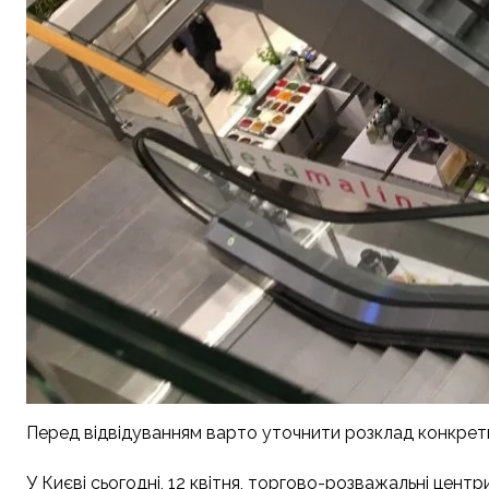
Перед відвідуванням варто уточнити розклад конкрет
У Києві сьогодні, 12 квітня, торгово-розважальні центр