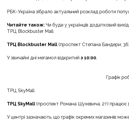
РБК-Україна зібрало актуальний розклад роботи попу
Читайте також:
Чи буде у українців додатковий вихі
ТРЦ Blockbuster Mall
ТРЦ Blockbuster Mall
(проспект Степана Бандери, 36
У звичайні дні мегамол відкритий
з 10:00
.
Графік роб
ТРЦ SkyMall
ТРЦ SkyMall
(проспект Романа Шухевича, 2т) працює
У центрі зазначають, що графік окремих магазинів може