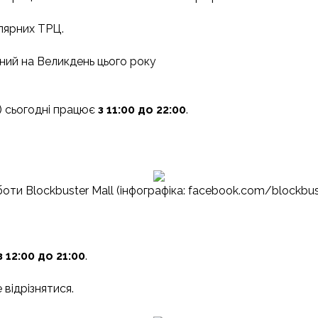
лярних ТРЦ.
дний на Великдень цього року
) сьогодні працює
з 11:00 до 22:00
.
оти Blockbuster Mall (інфографіка: facebook.com/blockbus
з 12:00 до 21:00
.
 відрізнятися.