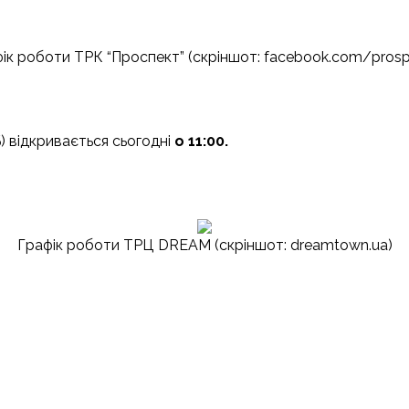
ік роботи ТРК “Проспект” (скріншот: facebook.com/prosp
) відкривається сьогодні
о 11:00.
Графік роботи ТРЦ DREAM (скріншот: dreamtown.ua)