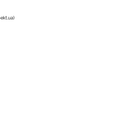
ekt.ua)