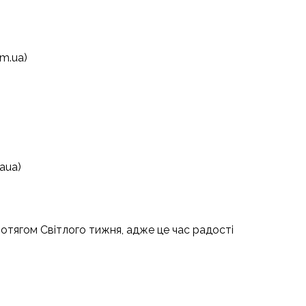
m.ua)
aua)
ротягом Світлого тижня, адже це час радості