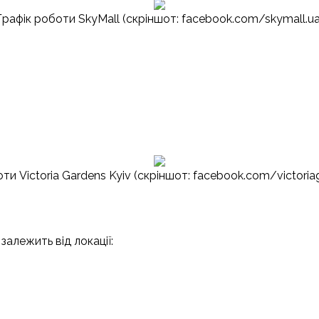
Графік роботи SkyMall (скріншот: facebook.com/skymall.ua
ти Victoria Gardens Kyiv (скріншот: facebook.com/victoria
залежить від локації: