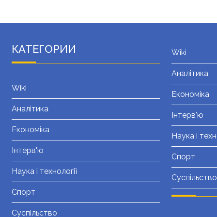
КАТЕГОРИИ
Wiki
Аналітика
Wiki
Економіка
Аналітика
Інтерв'ю
Економіка
Наука і техн
Інтерв'ю
Спорт
Наука і технології
Суспільство
Спорт
Суспільство