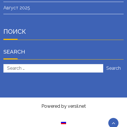
Август 2025
ПОИСК
SEARCH
Search
Powered by versii.net