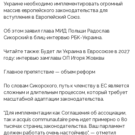
Украине необходимо имплементировать огромный
массив европейского законодательства для
вступления в Европейский Союз.
Об этом заявил глава МИД Польши Радослав
Сикорский в блиц-интервью РБК-Украина.
Читайте также: Будет ли Украина в Евросоюзе в 2027
году: интервью замглавы ОП Игоря Жовквы
Главное препятствие — объем реформ
По словам Сикорского, путь к членству в ЕС является
сложным и длительным процессом, который требует
масштабной адаптации законодательства.
"Для имплементации как Соглашения об ассоциации,
так и acquis communautaire речь идет примерно о 80
тысячах страниц законодательства. Ваш парламент
должен работать очень настойчиво", — отметил