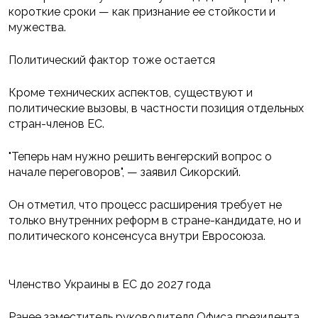
короткие сроки — как признание ее стойкости и
мужества.
Политический фактор тоже остается
Кроме технических аспектов, существуют и
политические вызовы, в частности позиция отдельных
стран-членов ЕС.
"Теперь нам нужно решить венгерский вопрос о
начале переговоров", — заявил Сикорский.
Он отметил, что процесс расширения требует не
только внутренних реформ в стране-кандидате, но и
политического консенсуса внутри Евросоюза.
Членство Украины в ЕС до 2027 года
Ранее заместитель руководителя Офиса президента