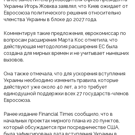
Украины Игорь Жовква заявлял, что Киев ожидает от
Евросоюза политического решения относительно
членства Украины в блоке до 2027 года.
Комментируя такие предложения, еврокомиссар по
вопросам расширения Марта Кос отметила, что
действующая методология расширения ЕС была
создана для мирных времен и не учитывает нынешних
вызовов.
Она также отмечала, что для ускорения вступления
Украины необходимо изменить правила, которые
действуют уже около 40 лет, а это требует
единодушной поддержки всех 27 государств-членов
Евросоюза.
Ранее издание Financial Times сообщило, что в
начальных проектах мирного плана из 20 пунктов,
который обсуждается при посредничестве США,
была зафиксирована дата вступления Украины в