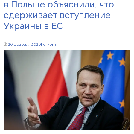
в Польше объяснили, что
сдерживает вступление
Украины в ЕС
26 февраля 2026
Регионы