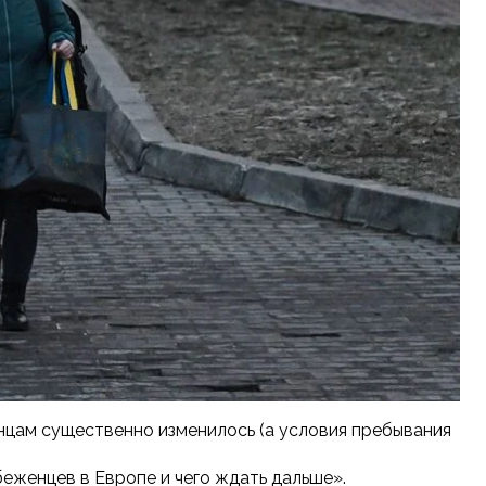
цам существенно изменилось (а условия пребывания
беженцев в Европе и чего ждать дальше».