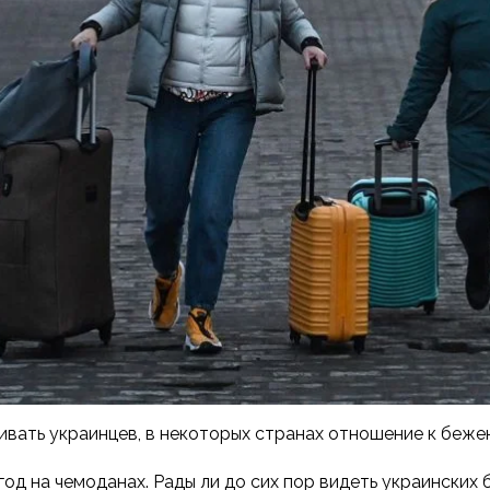
ать украинцев, в некоторых странах отношение к бежен
од на чемоданах. Рады ли до сих пор видеть украинских 