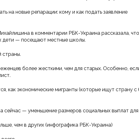
ть на новые репарации: кому и как подать заявление
хайлишина в комментарии РБК-Украина рассказала, что 
 их дети — посещают местные школы.
й страны.
женцев более жесткими, чем для старых. Особенно, если
лист.
ся, как экономические мигранты (которые ищут страну с
а сейчас — уменьшение размеров социальных выплат для 
ьше, чем в других (инфографика РБК-Украина)