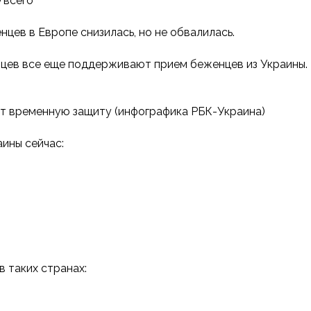
 всего
ев в Европе снизилась, но не обвалилась.
йцев все еще поддерживают прием беженцев из Украины. 
ют временную защиту (инфографика РБК-Украина)
аины сейчас:
 таких странах: