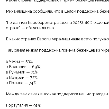
Какие страны поддерживают прием беженцев меньше
Михайлишина сообщила, что в целом поддержка беженц
"По данным Евробарометра (весна 2025), 80% европе
стране", — объяснила она.
В каких странах Европы украинцы чаще всего получа
Так, самая низкая поддержка приема беженцев из Укр
в Чехии — 53%;
в Болгарии — 69%;
в Румынии — 71%;
в Венгрии — 73%;
в Польше — 74%.
Между тем самая высокая поддержка наших граждан в
Португалия — 91%;