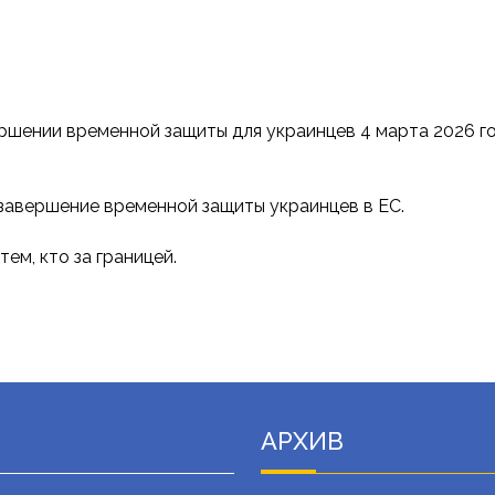
ршении временной защиты для украинцев 4 марта 2026 г
 завершение временной защиты украинцев в ЕС.
ем, кто за границей.
АРХИВ