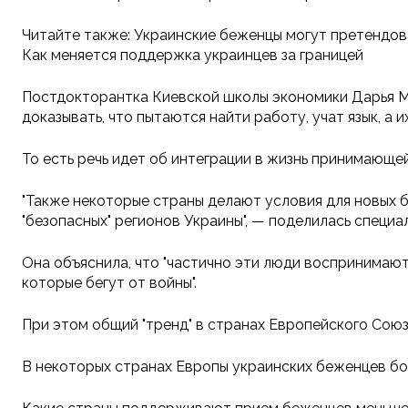
Читайте также: Украинские беженцы могут претендова
Как меняется поддержка украинцев за границей
Постдокторантка Киевской школы экономики Дарья Ми
доказывать, что пытаются найти работу, учат язык, а
То есть речь идет об интеграции в жизнь принимающе
"Также некоторые страны делают условия для новых бе
"безопасных" регионов Украины", — поделилась специа
Она объяснила, что "частично эти люди воспринимают
которые бегут от войны".
При этом общий "тренд" в странах Европейского Союз
В некоторых странах Европы украинских беженцев бол