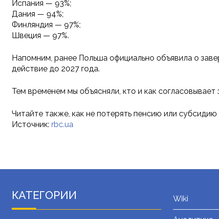
Испания — 93%;
Дания — 94%;
Финляндия — 97%;
Швеция — 97%.
Напомним, ранее Польша официально объявила о заве
действие до 2027 года.
Тем временем мы объясняли, кто и как согласовывает
Читайте также, как не потерять пенсию или субсидию т
Источник:
rbc.ua
КАТЕГОРИИ
Wiki