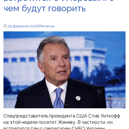
чем будут говорить
25 февраля 2026
Регионы
Спецпредставитель президента США Стив Уиткофф
на этой неделе посетит Женеву. В частности, он
встретится там с секретарем СНБО Украины