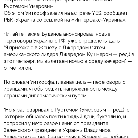
Рустемом Умеровым.
Об этом Уиткофф заявил на встрече YES, сообщает
РБК-Украина со ссылкой на «Интерфакс-Украина».
Читайте также: Буданов анонсировал новые
переговоры Украины с РФ: уже определены даты
"Я приезжаю в Женеву с Джаредом (зятем
американского лидера Джаредом Кушнером — ред.) в
этот четверг, мы вылетаем ночью в среду вечером", —
отметил он.
По словам Уиткоффа, главная цель — переговоры с
иранцами, чтобы решить напряженность между
странами дипломатическим путем.
"Но я разговаривал с Рустемом (Умеровым — ред.), с
которым общаюсь почти каждый день, буквально, и
попросил у него разрешения от президента
Зеленского (президента Украины Владимира
Зеленского — ред.) на встречу в Женеве", — добавил