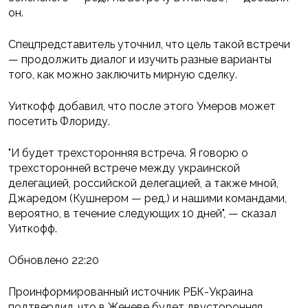
он.
Спецпредставитель уточнил, что цель такой встречи
— продолжить диалог и изучить разные варианты
того, как можно заключить мирную сделку.
Уиткофф добавил, что после этого Умеров может
посетить Флориду.
"И будет трехсторонняя встреча. Я говорю о
трехсторонней встрече между украинской
делегацией, российской делегацией, а также мной,
Джаредом (Кушнером — ред.) и нашими командами,
вероятно, в течение следующих 10 дней", — сказал
Уиткофф.
Обновлено 22:20
Проинформированный источник РБК-Украина
подтвердил, что в Женеве будет двусторонняя