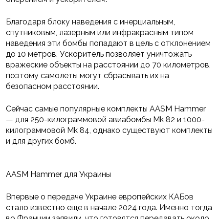
Благодаря блоку наведения с инерциальным,
спутниковым, лазерным или инфракрасным типом
наведения эти бомбы попадают в цель с отклонением
до 10 метров. Ускоритель позволяет уничтожать
вражеские объекты на расстоянии до 70 километров,
поэтому самолеты могут сбрасывать их на
безопасном расстоянии.
Сейчас самые популярные комплекты AASM Hammer
— для 250-килограммовой авиабомбы Mk 82 и 1000-
килограммовой Mk 84, однако существуют комплекты
и для других бомб.
AASM Hammer для Украины
Впервые о передаче Украине европейских КАБов
стало известно еще в начале 2024 года. Именно тогда
во Франции заявили, что готовятся передавать около