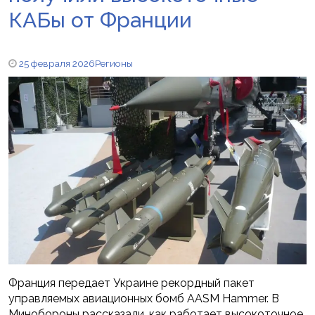
КАБы от Франции
25 февраля 2026
Регионы
Франция передает Украине рекордный пакет
управляемых авиационных бомб AASM Hammer. В
Минобороны рассказали, как работает высокоточное