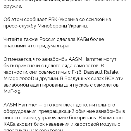
оружие.
Об этом сообщает РБК-Украина со ссылкой на
пресс-службу Минобороны Украины.
Читайте также: Россия сделала КАБы более
опасными: что придумал враг
Отмечается, что авиабомбы AASM Hammer могут
быть применены с целого ряда самолетов. В
частности, они совместимы с F-16, Dassault Rafale,
Mirage 2000D и другими. В Воздушных силах ВСУ эти
авиабомбы адаптированы для пусков с самолетов
МиГ-29.
AASM Hammer — это комплект дополнительного
оборудования, превращающий обычные авиабомбы в
высокоточные, управляемые боеприпасы. В комплект
КАБа входит блок наведения и хвостовой модуль с
оперением и ускорителем.