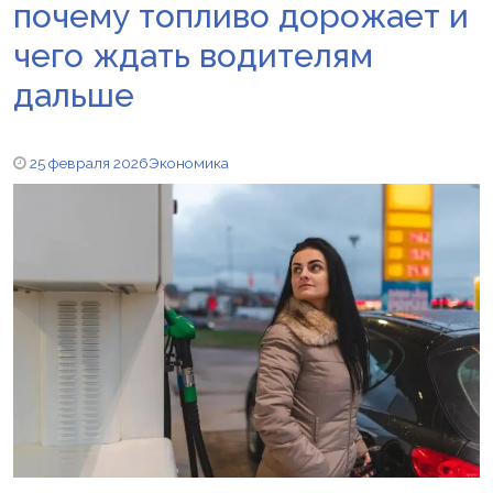
почему топливо дорожает и
чего ждать водителям
дальше
25 февраля 2026
Экономика