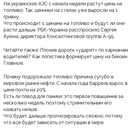
На украинских АЗС с начала недели растут цены на
топливо. Так, ценники на стелах уже выросли на 1
гривну.
Что происходит с ценами на топливо и будут ли они
расти дальше, РБК-Украина расспросило Сергея
Куюна, директора Консалтинговой группы А-95.
Читайте также: Плохие дороги «ударят» по карманам
водителей? Как логистика формирует цену на бензин
Главное:
Почему подорожало топливо: причина сугубо в
мировом рынке нефти. С начала года баррель вырос в
цене почти на 20%.
Есть ли повод для паники: это первое повышение за
несколько недель, поэтому стремительным его
назвать нельзя.
Что будет дальше: прогнозировать сложно, потому
что все будет зависеть от ситуации в мире.