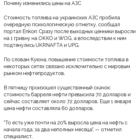
Почему изменились цены на АЗС
Стоимость топлива на украинских АЗС пробила
очередную психологическую отметку, сообщал
портал Enkorr. Сразу после выходных ценники выросли
на 1 гривну на ОККО и WOG, а впоследствии к ним
подтянулись UKRNAFTA и UPG.
По словам Куюна, повышение стоимости топлива в
некоторых сетях связано исключительно с мировым
рынком нефтепродуктов.
В пятницу произошел существенный скачок:
стоимость барреля нефти превысила 70 долларов и
сейчас составляет около 72 долларов. Еще 1 января
цена нефти составляла 60 долларов.
"То есть уже почти на 20% выросла цена на нефть с
начала года, за два неполных месяца", — отметил
специалист.