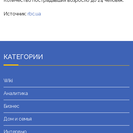
Количество пострадавших возросло до 24 человек.
Источник:
rbc.ua
КАТЕГОРИИ
Wiki
Аналитика
Бизнес
Дом и семья
Интервью