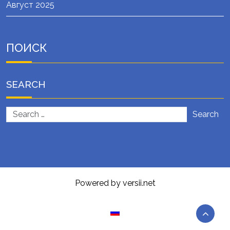
Август 2025
ПОИСК
SEARCH
Search
Powered by versii.net