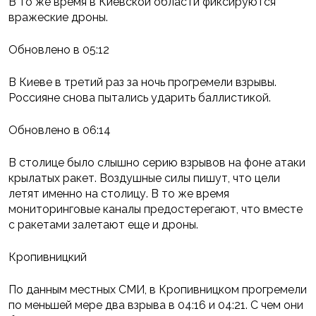
В то же время в Киевской области фиксируются
вражеские дроны.
Обновлено в 05:12
В Киеве в третий раз за ночь прогремели взрывы.
Россияне снова пытались ударить баллистикой.
Обновлено в 06:14
В столице было слышно серию взрывов на фоне атаки
крылатых ракет. Воздушные силы пишут, что цели
летят именно на столицу. В то же время
мониторинговые каналы предостерегают, что вместе
с ракетами залетают еще и дроны.
Кропивницкий
По данным местных СМИ, в Кропивницком прогремели
по меньшей мере два взрыва в 04:16 и 04:21. С чем они