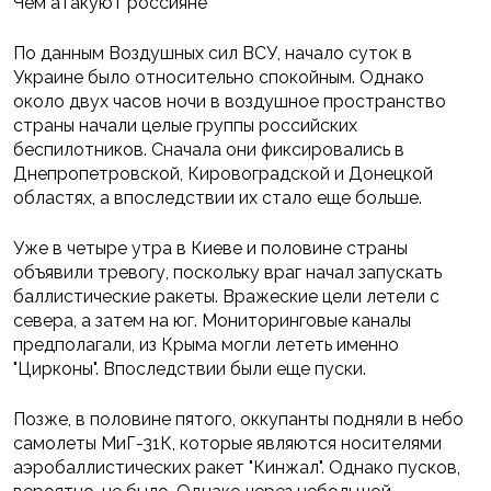
Чем атакуют россияне
По данным Воздушных сил ВСУ, начало суток в
Украине было относительно спокойным. Однако
около двух часов ночи в воздушное пространство
страны начали целые группы российских
беспилотников. Сначала они фиксировались в
Днепропетровской, Кировоградской и Донецкой
областях, а впоследствии их стало еще больше.
Уже в четыре утра в Киеве и половине страны
объявили тревогу, поскольку враг начал запускать
баллистические ракеты. Вражеские цели летели с
севера, а затем на юг. Мониторинговые каналы
предполагали, из Крыма могли лететь именно
"Цирконы". Впоследствии были еще пуски.
Позже, в половине пятого, оккупанты подняли в небо
самолеты МиГ-31К, которые являются носителями
аэробаллистических ракет "Кинжал". Однако пусков,