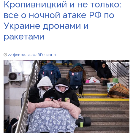
Кропивницкий и не только:
все о ночной атаке РФ по
Украине дронами и
ракетами
22 февраля 2026
Регионы