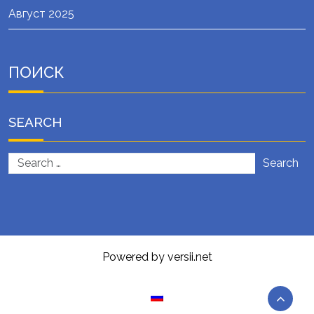
Август 2025
ПОИСК
SEARCH
Search
Powered by versii.net