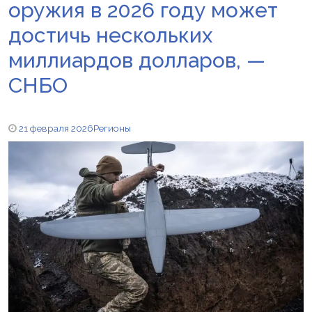
оружия в 2026 году может
достичь нескольких
миллиардов долларов, —
СНБО
21 февраля 2026
Регионы