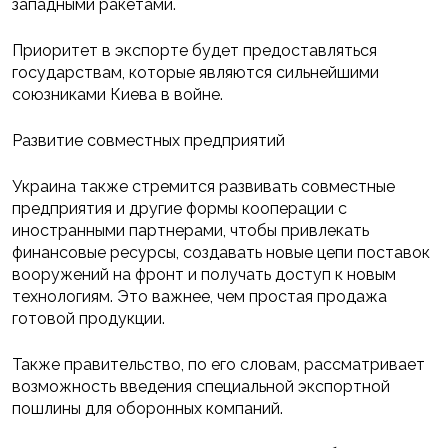
западными ракетами.
Приоритет в экспорте будет предоставляться
государствам, которые являются сильнейшими
союзниками Киева в войне.
Развитие совместных предприятий
Украина также стремится развивать совместные
предприятия и другие формы кооперации с
иностранными партнерами, чтобы привлекать
финансовые ресурсы, создавать новые цепи поставок
вооружений на фронт и получать доступ к новым
технологиям. Это важнее, чем простая продажа
готовой продукции.
Также правительство, по его словам, рассматривает
возможность введения специальной экспортной
пошлины для оборонных компаний.