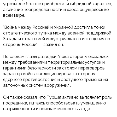
угрозы все больше приобретали гибридный характер,
а влияние неопределенности и хаоса ощущалось во
всем мире.
"Война между Россией и Украиной достигла точки
стратегического тупика между военной поддержкой
Запада и стратегией индустриального истощения со
стороны России", — заявил он.
По словам главы разведки, "пока стороны оказались
между требованиями территориальных уступок и
гарантиями безопасности за столом переговоров,
характер войны эволюционировал в сторону
ядерного противостояния и растущего применения
автономных систем вооружения".
Он также сказал, что Турция активно выполняет роль
посредника, пытаясь способствовать уменьшению
напряжённости и поискам мирного выхода.