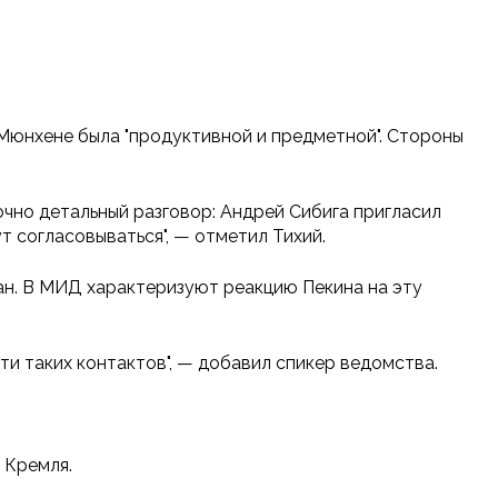
 Мюнхене была "продуктивной и предметной". Стороны
очно детальный разговор: Андрей Сибига пригласил
т согласовываться", — отметил Тихий.
н. В МИД характеризуют реакцию Пекина на эту
и таких контактов", — добавил спикер ведомства.
 Кремля.