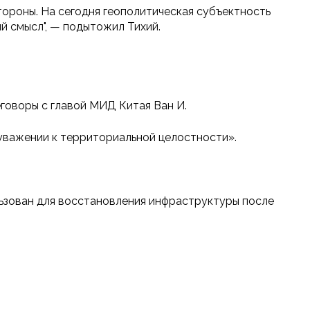
тороны. На сегодня геополитическая субъектность
й смысл", — подытожил Тихий.
говоры с главой МИД Китая Ван И.
 уважении к территориальной целостности».
льзован для восстановления инфраструктуры после