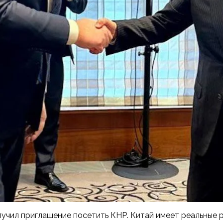
учил приглашение посетить КНР. Китай имеет реальные р