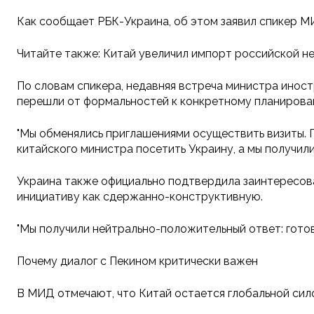
Как сообщает РБК-Украина, об этом заявил спикер М
Читайте также: Китай увеличил импорт российской не
По словам спикера, недавняя встреча министра иност
перешли от формальностей к конкретному планирова
"Мы обменялись приглашениями осуществить визиты. П
китайского министра посетить Украину, а мы получил
Украина также официально подтвердила заинтересов
инициативу как сдержанно-конструктивную.
"Мы получили нейтрально-положительный ответ: готов
Почему диалог с Пекином критически важен
В МИД отмечают, что Китай остается глобальной сило