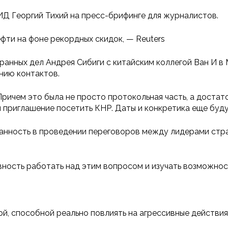
ИД Георгий Тихий на пресс-брифинге для журналистов.
фти на фоне рекордных скидок, — Reuters
ранных дел Андрея Сибиги с китайским коллегой Ван И в
нию контактов.
ричем это была не просто протокольная часть, а достат
и приглашение посетить КНР. Даты и конкретика еще буду
анность в проведении переговоров между лидерами стра
ность работать над этим вопросом и изучать возможност
й, способной реально повлиять на агрессивные действия