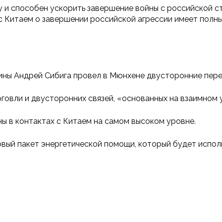
у и способен ускорить завершение войны с российской с
 с Китаем о завершении российской агрессии имеет полны
ины Андрей Сибига провел в Мюнхене двусторонние пере
говли и двусторонних связей, «основанных на взаимном
ы в контактах с Китаем на самом высоком уровне.
новый пакет энергетической помощи, который будет испо