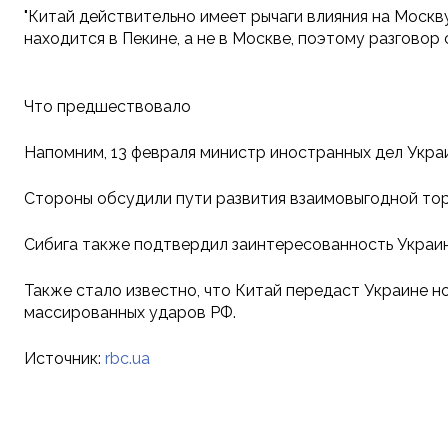
"Китай действительно имеет рычаги влияния на Москв
находится в Пекине, а не в Москве, поэтому разговор
Что предшествовало
Напомним, 13 февраля министр иностранных дел Укра
Стороны обсудили пути развития взаимовыгодной тор
Сибига также подтвердил заинтересованность Украин
Также стало известно, что Китай передаст Украине 
массированных ударов РФ.
Источник:
rbc.ua