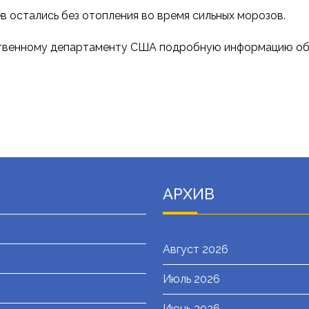
 остались без отопления во время сильных морозов.
ственному департаменту США подробную информацию обо
АРХИВ
Август 2026
Июль 2026
я
Июнь 2026