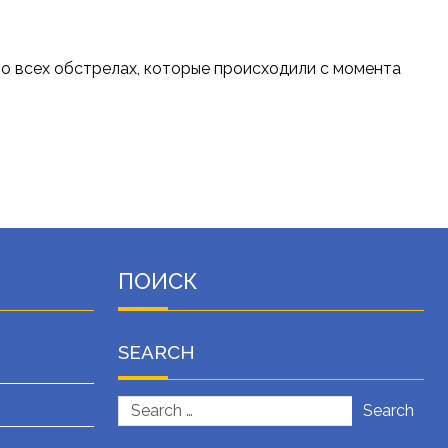
 всех обстрелах, которые происходили с момента
ПОИСК
SEARCH
Search