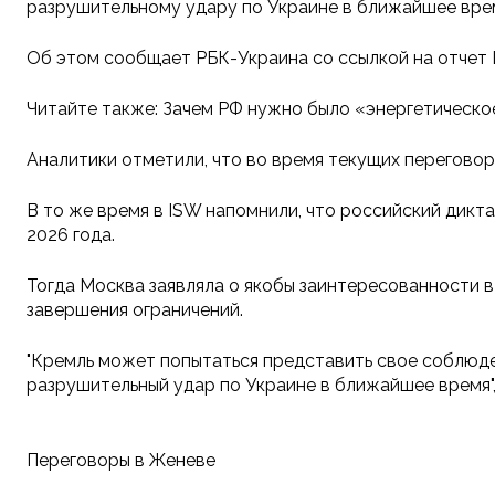
разрушительному удару по Украине в ближайшее вре
Об этом сообщает РБК-Украина со ссылкой на отчет И
Читайте также: Зачем РФ нужно было «энергетическо
Аналитики отметили, что во время текущих перегово
В то же время в ISW напомнили, что российский дикт
2026 года.
Тогда Москва заявляла о якобы заинтересованности 
завершения ограничений.
"Кремль может попытаться представить свое соблюде
разрушительный удар по Украине в ближайшее время",
Переговоры в Женеве