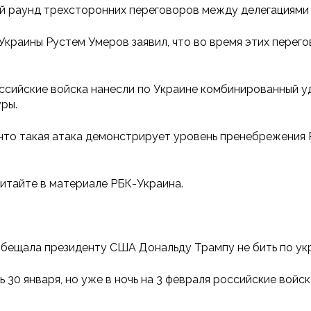
й раунд трехсторонних переговоров между делегациями 
Украины Рустем Умеров заявил, что во время этих перег
российские войска нанесли по Украине комбинированный 
ры.
что такая атака демонстрирует уровень пренебрежения 
итайте в материале РБК-Украина.
обещала президенту США Дональду Трампу не бить по ук
 30 января, но уже в ночь на 3 февраля российские вой