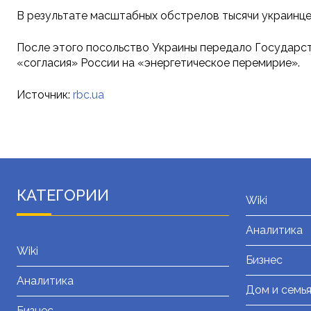
В результате масштабных обстрелов тысячи украинцев
После этого посольство Украины передало Государ
«согласия» России на «энергетическое перемирие».
Источник:
rbc.ua
КАТЕГОРИИ
Wiki
Аналитика
Wiki
Бизнес
Аналитика
Дом и семь
Бизнес