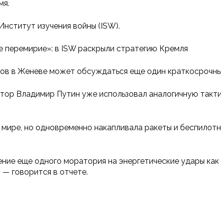
мя.
нститут изучения войны (ISW).
е перемирие»: в ISW раскрыли стратегию Кремля
ров в Женеве может обсуждаться еще один краткосрочны
атор Владимир Путин уже использовал аналогичную такти
в мире, но одновременно накапливала ракеты и беспилот
ние еще одного моратория на энергетические удары как 
 — говорится в отчете.