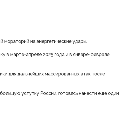
й мораторий на энергетические удары.
ку в марте-апреле 2025 года и в январе-феврале
ники для дальнейших массированных атак после
большую уступку России, готовясь нанести еще один