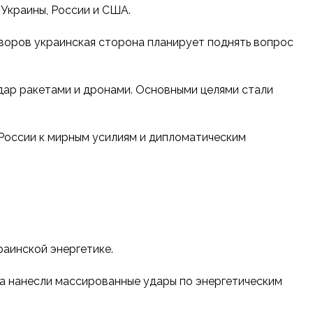
Украины, России и США.
оворов украинская сторона планирует поднять вопрос
удар ракетами и дронами. Основными целями стали
России к мирным усилиям и дипломатическим
раинской энергетике.
ска нанесли массированные удары по энергетическим