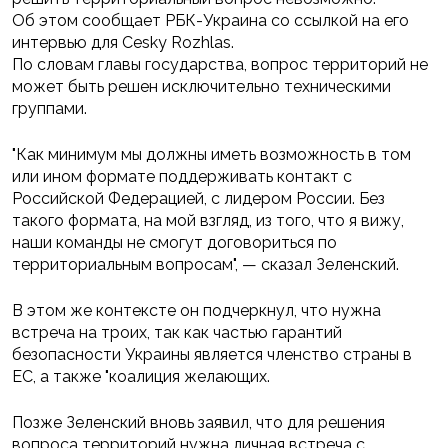
Об этом сообщает РБК-Украина со ссылкой на его
интервью для Cesky Rozhlas.
По словам главы государства, вопрос территорий не
может быть решен исключительно техническими
группами.
"Как минимум мы должны иметь возможность в том
или ином формате поддерживать контакт с
Российской Федерацией, с лидером России. Без
такого формата, на мой взгляд, из того, что я вижу,
наши команды не смогут договориться по
территориальным вопросам", — сказал Зеленский.
В этом же контексте он подчеркнул, что нужна
встреча на троих, так как частью гарантий
безопасности Украины является членство страны в
ЕС, а также "коалиция желающих.
Позже Зеленский вновь заявил, что для решения
вопроса территорий нужна личная встреча с