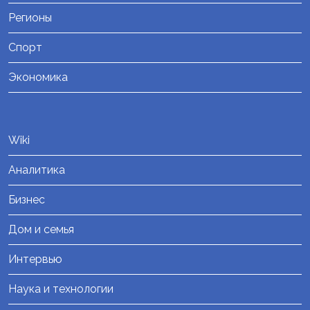
Регионы
Спорт
Экономика
Wiki
Аналитика
Бизнес
Дом и семья
Интервью
Наука и технологии