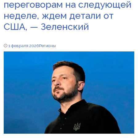
переговорам на следующей
неделе, ждем детали от
США, — Зеленский
1 февраля 2026
Регионы