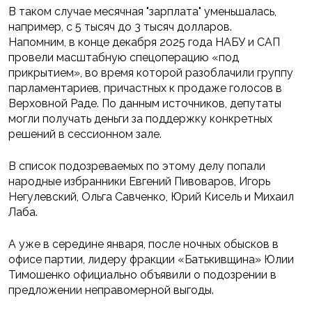
В таком случае месячная "зарплата" уменьшалась,
например, с 5 тысяч до 3 тысяч долларов.
Напомним, в конце декабря 2025 года НАБУ и САП
провели масштабную спецоперацию «под
прикрытием», во время которой разоблачили группу
парламентариев, причастных к продаже голосов в
Верховной Раде. По данным источников, депутаты
могли получать деньги за поддержку конкретных
решений в сессионном зале.
В список подозреваемых по этому делу попали
народные избранники Евгений Пивоваров, Игорь
Негулевский, Ольга Савченко, Юрий Кисель и Михаил
Лаба.
А уже в середине января, после ночных обысков в
офисе партии, лидеру фракции «Батькивщина» Юлии
Тимошенко официально объявили о подозрении в
предложении неправомерной выгоды.