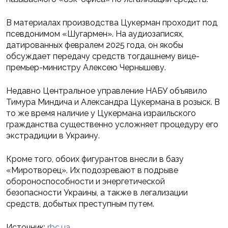
В материалах производства Цукерман проходит под
псевдонимом «Шугармен». На аудиозаписях,
датированных февралем 2025 года, он якобы
обсуждает передачу средств тогдашнему вице-
премьер-министру Алексею Чернышеву.
Недавно Центральное управление НАБУ объявило
Тимура Миндича и Александра Цукермана в розыск. В
то же время наличие у Цукермана израильского
гражданства существенно усложняет процедуру его
экстрадиции в Украину.
Кроме того, обоих фигурантов внесли в базу
«Миротворец». Их подозревают в подрыве
обороноспособности и энергетической
безопасности Украины, а также в легализации
средств, добытых преступным путем.
Источник:
rbc.ua