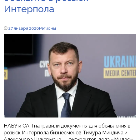
Интерпола
27 января 2026
Регионы
НАБУ и САП направили документы для объявления в
розыск Интерпола бизнесменов Тимура Миндича и
Александра Цукермана — фигурантов дела «Мидас»