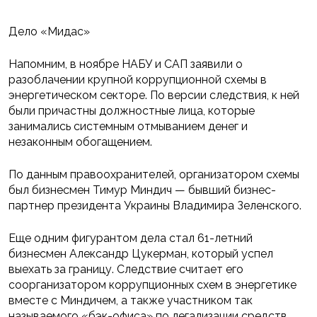
Дело «Мидас»
Напомним, в ноябре НАБУ и САП заявили о
разоблачении крупной коррупционной схемы в
энергетическом секторе. По версии следствия, к ней
были причастны должностные лица, которые
занимались системным отмыванием денег и
незаконным обогащением.
По данным правоохранителей, организатором схемы
был бизнесмен Тимур Миндич — бывший бизнес-
партнер президента Украины Владимира Зеленского.
Еще одним фигурантом дела стал 61-летний
бизнесмен Александр Цукерман, который успел
выехать за границу. Следствие считает его
соорганизатором коррупционных схем в энергетике
вместе с Миндичем, а также участником так
называемого «бэк-офиса» по легализации средств.