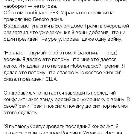
наоборот — не готова.
Об этом сообщает РБК-Украина со ссылкой на
трансляцию Белого дома.
В ходе выступления в Белом доме Трамп в очередной
раз заявил, что уже закончил 8 войн, добавив, что ни
один президент не урегулировал даже одну войну.
"Не знаю, подумайте об этом. Я (закончил — ред.)
восемь. Я делаю это потому, что мне это дается
легко. И я делал это не ради Нобелевской премии. Я
делал это потому, что спасаю множество жизней", —
сказал президент США.
Он добавил, что пытается завершить последний
конфликт, имея ввиду российско-украинскую войну. В
своей речи Трамп пояснил, почему до сих пор не смог
этого сделать.
"Я пытаюсь урегулировать последний конфликт. Я
пытаюсь решить вопрос России и Украины. И когда