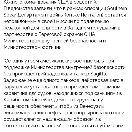
Южного командования США в соцсети Х.
В ведомстве заявили, что в рамках операции Southern
Spear Департамент войны (он же Пентагон) остается
непреклонным в своей миссии по подавлению
незаконной деятельности в Западном полушарии в
партнерстве с Береговой охраной США,
Министерством внутренней безопасности и
Министерством юстиции.
"Сегодня утром американские военные силы при
поддержке Министерства внутренней безопасности
без происшествий задержали танкер Sagitta.
Задержание еще одного танкера, действовавшего в
нарушение установленного президентом Трампом
карантина для судов, находящихся под санкциями в
Карибском бассейне, демонстрирует нашу
решимость обеспечить, чтобы из Венесуэлы
вывозилась только нефть, транспортировка которой
осуществляется надлежащим образом и в
соответствии с законом.", — говорится в публикации.