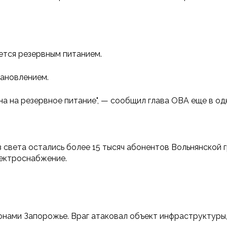
тся резервным питанием.
тановлением.
а на резервное питание", — сообщил глава ОВА еще в од
з света остались более 15 тысяч абонентов Вольнянской 
лектроснабжение.
ронами Запорожье. Враг атаковал объект инфраструктуры,