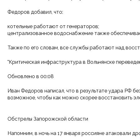
Федоров добавил, что:
котельные работают от генераторов;
централизованное водоснабжение также обеспечивае
Также по его словам, все службы работают над восс
"Критическая инфраструктура в Вольнянске переведен
Обновлено в 00:08
Иван Федоров написал, что в результате удара РФ бе
возможное, чтобы как можно скорее восстановить э
Обстрелы Запорожской области
Напомним, в ночь на 17 января россияне атаковали д