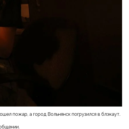
ошел пожар, а город Вольнянск погрузился в блэкаут.
ообщении.