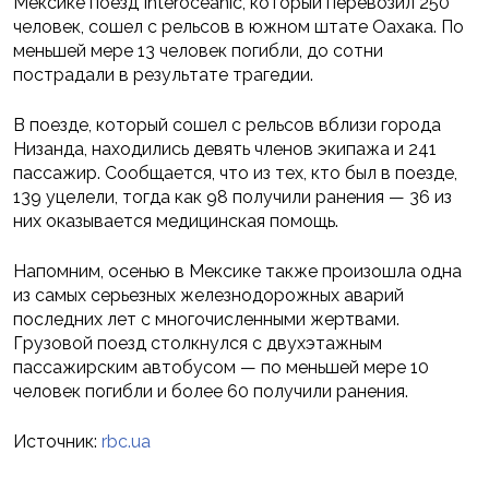
Мексике поезд Interoceanic, который перевозил 250
человек, сошел с рельсов в южном штате Оахака. По
меньшей мере 13 человек погибли, до сотни
пострадали в результате трагедии.
В поезде, который сошел с рельсов вблизи города
Низанда, находились девять членов экипажа и 241
пассажир. Сообщается, что из тех, кто был в поезде,
139 уцелели, тогда как 98 получили ранения — 36 из
них оказывается медицинская помощь.
Напомним, осенью в Мексике также произошла одна
из самых серьезных железнодорожных аварий
последних лет с многочисленными жертвами.
Грузовой поезд столкнулся с двухэтажным
пассажирским автобусом — по меньшей мере 10
человек погибли и более 60 получили ранения.
Источник:
rbc.ua