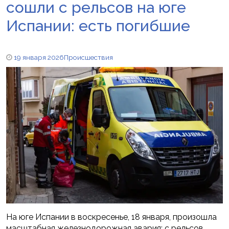
сошли с рельсов на юге
Испании: есть погибшие
19 января 2026
Происшествия
На юге Испании в воскресенье, 18 января, произошла
масштабная железнодорожная авария: с рельсов