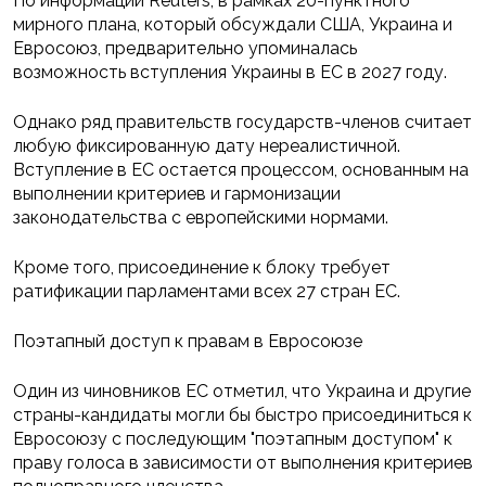
По информации Reuters, в рамках 20-пунктного
мирного плана, который обсуждали США, Украина и
Евросоюз, предварительно упоминалась
возможность вступления Украины в ЕС в 2027 году.
Однако ряд правительств государств-членов считает
любую фиксированную дату нереалистичной.
Вступление в ЕС остается процессом, основанным на
выполнении критериев и гармонизации
законодательства с европейскими нормами.
Кроме того, присоединение к блоку требует
ратификации парламентами всех 27 стран ЕС.
Поэтапный доступ к правам в Евросоюзе
Один из чиновников ЕС отметил, что Украина и другие
страны-кандидаты могли бы быстро присоединиться к
Евросоюзу с последующим "поэтапным доступом" к
праву голоса в зависимости от выполнения критериев