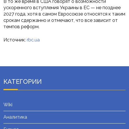
В то же время в США говорят о возможности
ускоренного вступления Украины в ЕС — не позднее
2027 года, хотя в самом Евросоюзе относятся к таким
срокам сдержанно и отмечают, что все зависит от
темпов реформ.
Источник:
rbc.ua
КАТЕГОРИИ
Wiki
Аналитика