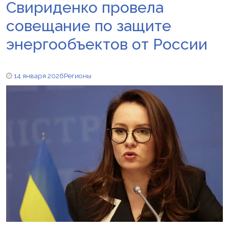
Свириденко провела
совещание по защите
энергообъектов от России
14 января 2026
Регионы