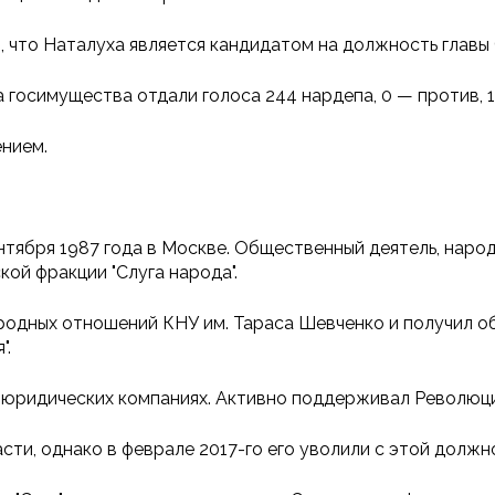
, что Наталуха является кандидатом на должность главы
а госимущества отдали голоса 244 нардепа, 0 — против, 
ением.
тября 1987 года в Москве. Общественный деятель, народ
ой фракции "Слуга народа".
одных отношений КНУ им. Тараса Шевченко и получил о
".
х юридических компаниях. Активно поддерживал Револю
сти, однако в феврале 2017-го его уволили с этой должн