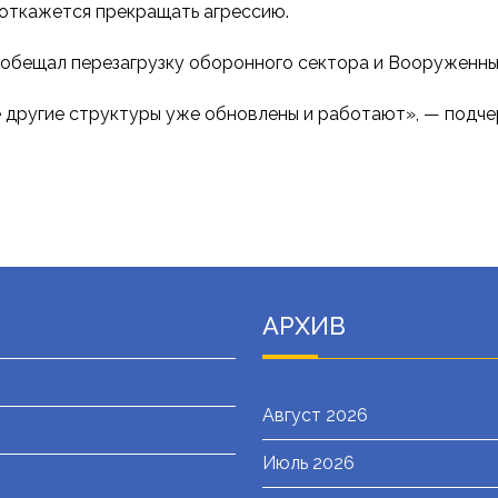
г откажется прекращать агрессию.
обещал перезагрузку оборонного сектора и Вооруженных
е другие структуры уже обновлены и работают», — подче
АРХИВ
Август 2026
Июль 2026
я