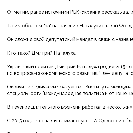
Отметим, ранее источники РБК-Украина рассказывали
Таким образом, "за" назначение Наталухи главой Фонд
Он сложил свой депутатский мандат в связи с назнач
Кто такой Дмитрий Наталуха
Украинский политик Дмитрий Наталуха родился 15 сен
по вопросам экономического развития. Член депутатск
Окончил юридический факультет Института междунар
специальности "международная политика и отношения
В течение длительного времени работал в нескольки
С 2015 года возглавлял Лиманскую РГА Одесской обла