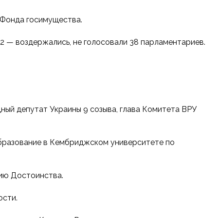
 Фонда госимущества.
12 — воздержались, не голосовали 38 парламентариев.
ный депутат Украины 9 созыва, глава Комитета ВРУ
бразование в Кембриджском университете по
цию Достоинства.
ости.