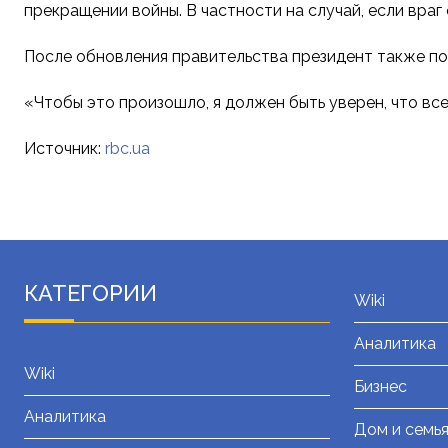
прекращении войны. В частности на случай, если вра
После обновления правительства президент также по
«Чтобы это произошло, я должен быть уверен, что вс
Источник:
rbc.ua
КАТЕГОРИИ
Wiki
Аналитика
Wiki
Бизнес
Аналитика
Дом и семь