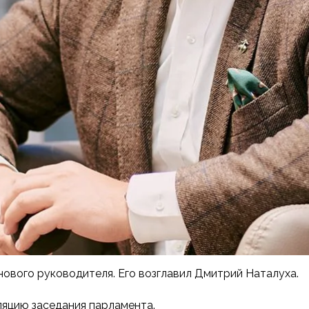
ового руководителя. Его возглавил Дмитрий Наталуха.
ляцию заседания парламента.