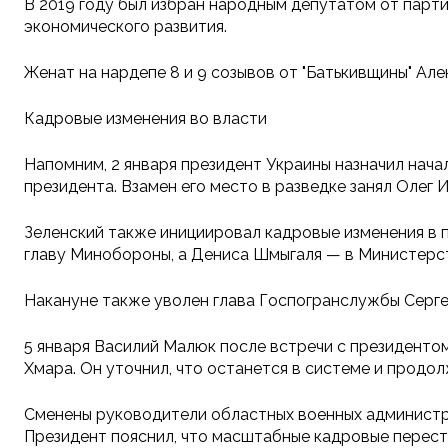
В 2019 году был избран народным депутатом от партии
экономического развития.
Женат на нардепе 8 и 9 созывов от "Батькивщины" Але
Кадровые изменения во власти
Напомним, 2 января президент Украины назначил нач
президента. Взамен его место в разведке занял Олег 
Зеленский также инициировал кадровые изменения в 
главу Минобороны, а Дениса Шмыгаля — в Министерст
Накануне также уволен глава Госпогранслужбы Сергей
5 января Василий Малюк после встречи с президенто
Хмара. Он уточнил, что останется в системе и прод
Сменены руководители областных военных администр
Президент пояснил, что масштабные кадровые перест