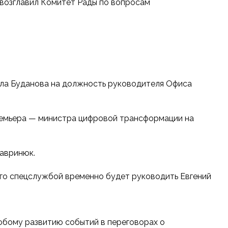
и возглавил Комитет Рады по вопросам
лла Буданова на должность руководителя Офиса
премьера — министра цифровой трансформации на
Вавринюк.
его спецслужбой временно будет руководить Евгений
юбому развитию событий в переговорах о