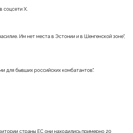
 соцсети Х.
асилие. Им нет места в Эстонии и в Шенгенской зоне",
ми для бывших российских комбатантов".
рритории страны ЕС они находились примерно 20