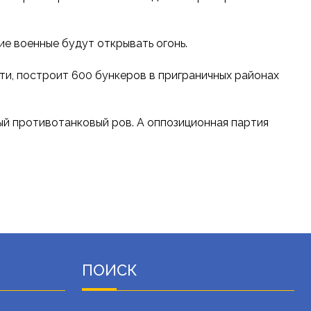
ие военные будут открывать огонь.
ти, построит 600 бункеров в приграничных районах
ый противотанковый ров. А оппозиционная партия
ПОИСК