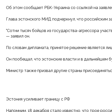
Об этом сообщает РБК-Украина со ссылкой на заявле
Глава эстонского МИД подчеркнул, что российским за
"Сотни тысяч бойцов из государства-агрессора участв
— заявил он.
По словам дипламата, принятое решение является ли
Он пообещал, что эстонские власти и в дальнейшем б
Министр также призвал другие страны присоединятьс
Эстония усиливает границу с РФ
Напомним, 18 декабря стало известно, что трое росс