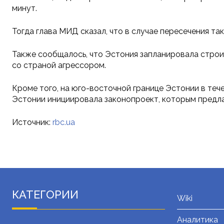
минут.
Тогда глава МИД сказал, что в случае пересечения та
Также сообщалось, что Эстония запланировала строит
со страной агрессором.
Кроме того, на юго-восточной границе Эстонии в те
Эстонии инициировала законопроект, которым предлаг
Источник:
rbc.ua
КАТЕГОРИИ
Wiki
Аналитика