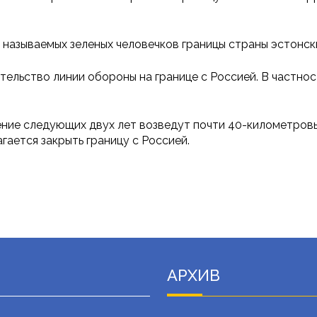
к называемых зеленых человечков границы страны эстонск
ельство линии обороны на границе с Россией. В частнос
чение следующих двух лет возведут почти 40-километров
ается закрыть границу с Россией.
АРХИВ