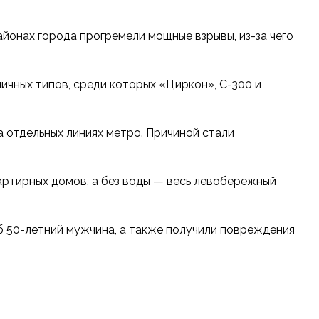
районах города прогремели мощные взрывы, из-за чего
личных типов, среди которых «Циркон», С-300 и
 отдельных линиях метро. Причиной стали
артирных домов, а без воды — весь левобережный
иб 50-летний мужчина, а также получили повреждения