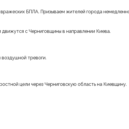
зы вражеских БПЛА. Призываем жителей города немедленн
 движутся с Черниговщины в направлении Киева.
 воздушной тревоги.
ростной цели через Черниговскую область на Киевщину.