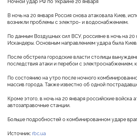
Ночной удар РФ по Украине 20 января
В ночь на 20 января Россия снова атаковала Киев, ис
возникли проблемы с электро- и водоснабжением.
По данным Воздушных сил ВСУ, россияне в ночь на 20
Искандеры. Основным направлением удара была Киевс
После обстрела городские власти столицы вынуждены
последствия атаки и перебои с электроснабжением, к
По состоянию на утро после ночного комбинированно
массив города. Также известно об одной пострадавш
Кроме этого, в ночь на 20 января российские войска
автозаправочные станции.
Больше подробностей о комбинированном ударе врага
Источник:
rbc.ua