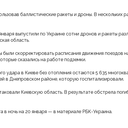
пользовав баллистические ракеты и дроны. В нескольких 
 января выпустили по Украине сотни дронов и ракеты раз
кая область.
 были скорректировать расписания движения поездов на
оторые сказались на работе подземки.
го удара в Киеве без отопления остаются 5 635 многокв
ей в Днепровском районе, которую госпитализировали.
 атаковали Киевскую область. В результате обстрела пог
 в ночь на 20 января — в материале РБК-Украина.