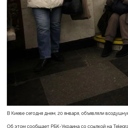
В Киеве сегодня днем, 20 января, объявляли воздушн
Об этом сообщает РБК-Украина со ссылкой на Telegr