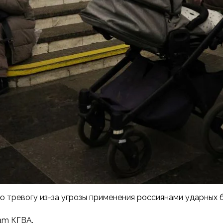
ую тревогу из-за угрозы применения россиянами ударных
am КГВА.