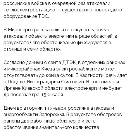
российские войска в очередной раз атаковали
теплоэлектростанцию — существенно повреждено
оборудование ТЭС.
В Минэнерго рассказали, что оккупанты ночью
атаковали объекты энергетики в ряде областей, в
результате чего обесточивание фиксируются в
столице и семи областях.
Согласно данным с сайта ДТЭК, в отдельных районах
и микрорайонах Киева электроснабжение может
отсутствовать до конца суток. В частности, речь идет
о Подоле, Виноградарь и Святошин. В Гостомеле и
Ирпене Киевской области электроэнергии не будет
до послезавтра, 15 января.
Днем во вторник, 13 января, россияне атаковали
энергообъекты Запорожья. В результате обстрелов
ранены две работницы облэнерго и есть
обесточивание значительного количества