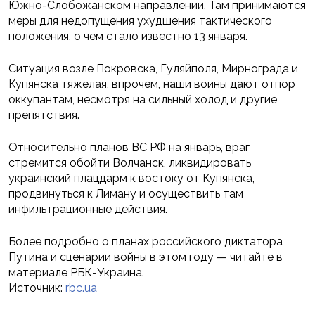
Южно-Слобожанском направлении. Там принимаются
меры для недопущения ухудшения тактического
положения, о чем стало известно 13 января.
Ситуация возле Покровска, Гуляйполя, Мирнограда и
Купянска тяжелая, впрочем, наши воины дают отпор
оккупантам, несмотря на сильный холод и другие
препятствия.
Относительно планов ВС РФ на январь, враг
стремится обойти Волчанск, ликвидировать
украинский плацдарм к востоку от Купянска,
продвинуться к Лиману и осуществить там
инфильтрационные действия.
Более подробно о планах российского диктатора
Путина и сценарии войны в этом году — читайте в
материале РБК-Украина.
Источник:
rbc.ua