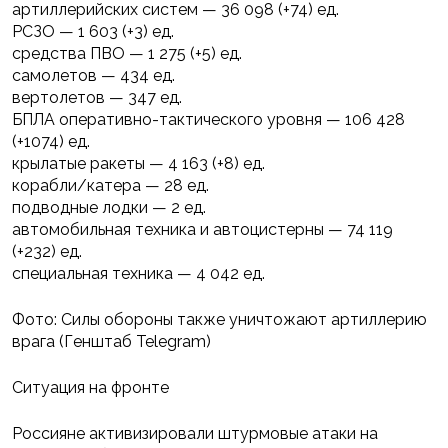
артиллерийских систем — 36 098 (+74) ед.
РСЗО — 1 603 (+3) ед.
средства ПВО — 1 275 (+5) ед.
самолетов — 434 ед.
вертолетов — 347 ед.
БПЛА оперативно-тактического уровня — 106 428
(+1074) ед.
крылатые ракеты — 4 163 (+8) ед.
корабли/катера — 28 ед.
подводные лодки — 2 ед.
автомобильная техника и автоцистерны — 74 119
(+232) ед.
специальная техника — 4 042 ед.
Фото: Силы обороны также уничтожают артиллерию
врага (Генштаб Telegram)
Ситуация на фронте
Россияне активизировали штурмовые атаки на