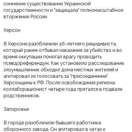
сомнение существование Украинской
государственности и "защищала" полномасштабное
вторжение России.
Херсон
В Херсоне разоблачили 46-летнего рецидивиста,
который ранее отбывал наказание за убийство и во
время оккупации помогал врагу проводить
псевдореферендум. Как установило расследование,
злоумышленник обходил дома местных жителей и
агитировал их голосовать за "присоединение"
Херсонщины к РФ. После освобождения региона
коллаборационист четыре года прятался в подвале
родственников.
Запорожье
В городе разоблачили бывшего работника
оборонного завода. Он агитировал в чатах к