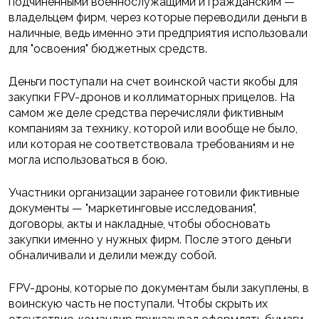
подчиненными военнослужащими и гражданским —
владельцем фирм, через которые переводили деньги в
наличные, ведь именно эти предприятия использовали
для "освоения" бюджетных средств.
Деньги поступали на счет воинской части якобы для
закупки FPV-дронов и коллиматорных прицелов. На
самом же деле средства перечисляли фиктивным
компаниям за технику, которой или вообще не было,
или которая не соответствовала требованиям и не
могла использоваться в бою.
Участники организации заранее готовили фиктивные
документы — "маркетинговые исследования",
договоры, акты и накладные, чтобы обосновать
закупки именно у нужных фирм. После этого деньги
обналичивали и делили между собой.
FPV-дроны, которые по документам были закуплены, в
воинскую часть не поступали. Чтобы скрыть их