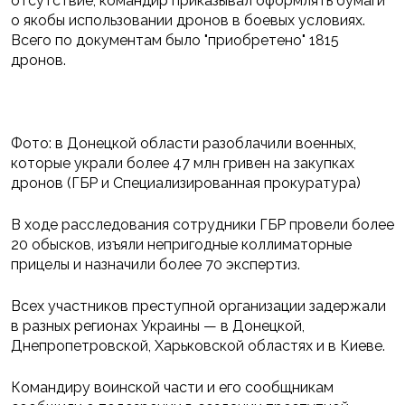
отсутствие, командир приказывал оформлять бумаги
о якобы использовании дронов в боевых условиях.
Всего по документам было "приобретено" 1815
дронов.
Фото: в Донецкой области разоблачили военных,
которые украли более 47 млн гривен на закупках
дронов (ГБР и Специализированная прокуратура)
В ходе расследования сотрудники ГБР провели более
20 обысков, изъяли непригодные коллиматорные
прицелы и назначили более 70 экспертиз.
Всех участников преступной организации задержали
в разных регионах Украины — в Донецкой,
Днепропетровской, Харьковской областях и в Киеве.
Командиру воинской части и его сообщникам