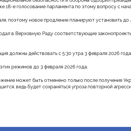
 национальной безопасности и обороны одобрил президе
же 18-е голосование парламента по этому вопросу с на
ля, поэтому новое продление планируют установить до 4
й подал в Верховную Раду соответствующие законопроек
ия должны действовать с 5:30 утра 3 февраля 2026 года
этих режимов до 3 февраля 2026 года.
ожение может быть отменено только после получения Укр
ршится, ведь будет сохраняться угроза повторной агресс