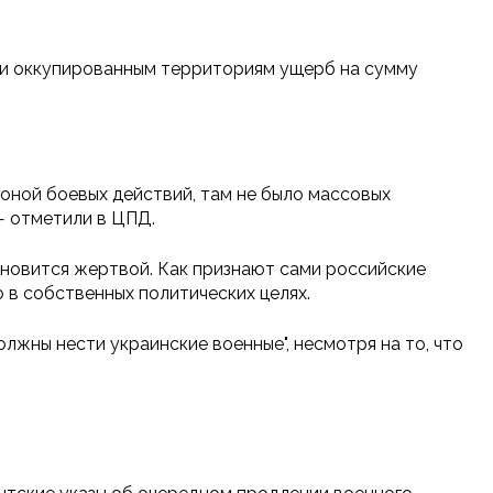
 и оккупированным территориям ущерб на сумму
зоной боевых действий, там не было массовых
— отметили в ЦПД.
ановится жертвой. Как признают сами российские
о в собственных политических целях.
лжны нести украинские военные", несмотря на то, что