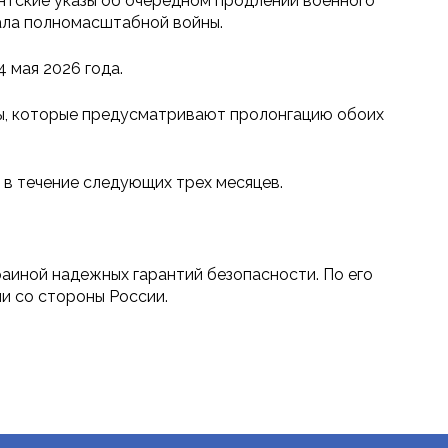
нтские указы об очередном продлении военного
чала полномасштабной войны.
 мая 2026 года.
ты, которые предусматривают пролонгацию обоих
 в течение следующих трех месяцев.
аиной надежных гарантий безопасности. По его
ии со стороны России.