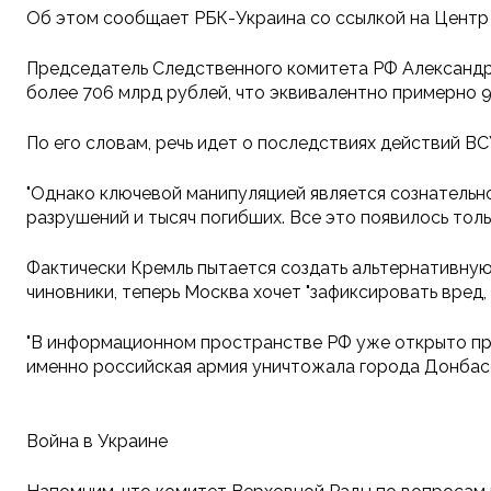
Об этом сообщает РБК-Украина со ссылкой на Центр
Председатель Следственного комитета РФ Александр
более 706 млрд рублей, что эквивалентно примерно 
По его словам, речь идет о последствиях действий ВС
"Однако ключевой манипуляцией является сознательно
разрушений и тысяч погибших. Все это появилось тол
Фактически Кремль пытается создать альтернативную
чиновники, теперь Москва хочет "зафиксировать вред,
"В информационном пространстве РФ уже открыто прод
именно российская армия уничтожала города Донбасс
Война в Украине