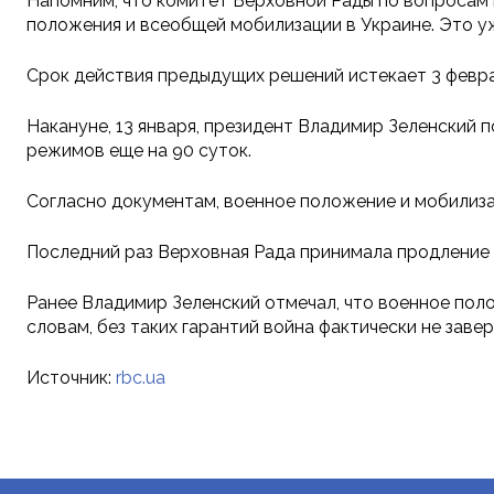
Напомним, что комитет Верховной Рады по вопросам
положения и всеобщей мобилизации в Украине. Это у
Срок действия предыдущих решений истекает 3 февра
Накануне, 13 января, президент Владимир Зеленски
режимов еще на 90 суток.
Согласно документам, военное положение и мобилизац
Последний раз Верховная Рада принимала продление 
Ранее Владимир Зеленский отмечал, что военное пол
словам, без таких гарантий война фактически не заве
Источник:
rbc.ua