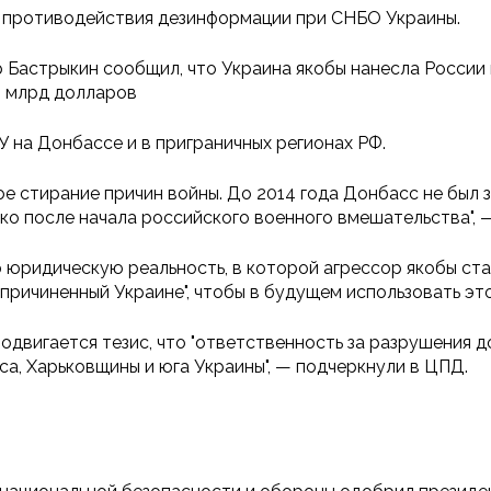
 противодействия дезинформации при СНБО Украины.
 Бастрыкин сообщил, что Украина якобы нанесла России
9 млрд долларов
У на Донбассе и в приграничных регионах РФ.
е стирание причин войны. До 2014 года Донбасс не был 
ько после начала российского военного вмешательства", 
 юридическую реальность, в которой агрессор якобы ст
 причиненный Украине", чтобы в будущем использовать эт
вигается тезис, что "ответственность за разрушения до
а, Харьковщины и юга Украины", — подчеркнули в ЦПД.