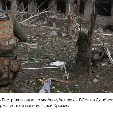
Бастрыкин заявил о якобы «убытках от ВСУ» на Донбассе
ормационной манипуляцией Кремля.